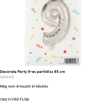
Decorata Party 9-es partidísz 85 cm
Még nem érkezett értékelés
1169 Ft/db
1169 Ft