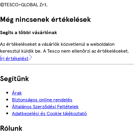
©TESCO-GLOBAL Zrt.
Még nincsenek értékelések
Segíts a többi vásárlónak
Az értékeléseket a vásárlók közvetlenül a weboldalon
keresztül küldik be. A Tesco nem ellenőrzi az értékeléseket.
Írj értékelést
Segítünk
Árak
Biztonságos online rendelés
Általános Szerződési Feltételek
Adatkezelési és Cookie tájékoztató
Rólunk