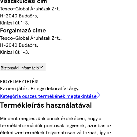
Visszaküldési cím
Tesco-Global Áruházak Zrt.,
H-2040 Budaörs,
Kinizsi út 1-3.
Forgalmazó címe
Tesco-Global Áruházak Zrt.,
H-2040 Budaörs,
Kinizsi út 1-3.
Biztonsági információ
FIGYELMEZTETÉS!
Ez nem játék. Ez egy dekoratív tárgy.
Kategória összes termékének megtekintése
Termékleírás használatával
Mindent megteszünk annak érdekében, hogy a
termékinformációk pontosak legyenek, azonban az
élelmiszertermékek folyamatosan változnak, így az