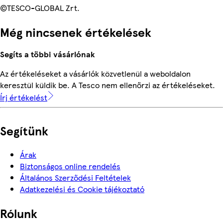
©TESCO-GLOBAL Zrt.
Még nincsenek értékelések
Segíts a többi vásárlónak
Az értékeléseket a vásárlók közvetlenül a weboldalon
keresztül küldik be. A Tesco nem ellenőrzi az értékeléseket.
Írj értékelést
Segítünk
Árak
Biztonságos online rendelés
Általános Szerződési Feltételek
Adatkezelési és Cookie tájékoztató
Rólunk