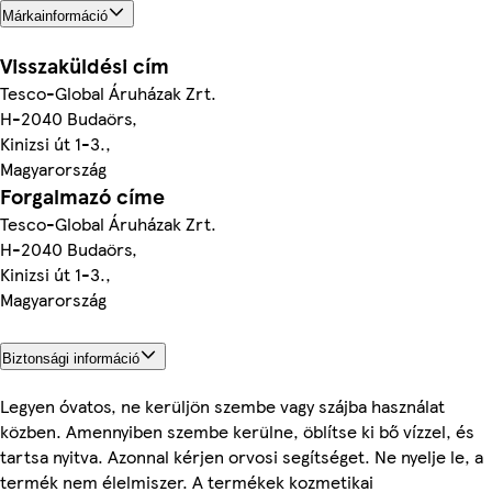
Márkainformáció
Visszaküldési cím
Tesco-Global Áruházak Zrt.
H-2040 Budaörs,
Kinizsi út 1-3.,
Magyarország
Forgalmazó címe
Tesco-Global Áruházak Zrt.
H-2040 Budaörs,
Kinizsi út 1-3.,
Magyarország
Biztonsági információ
Legyen óvatos, ne kerüljön szembe vagy szájba használat
közben. Amennyiben szembe kerülne, öblítse ki bő vízzel, és
tartsa nyitva. Azonnal kérjen orvosi segítséget. Ne nyelje le, a
termék nem élelmiszer. A termékek kozmetikai