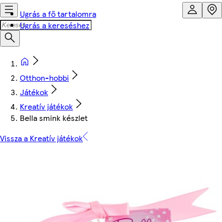
Ugrás a fő tartalomra
Ugrás a kereséshez
Otthon-hobbi
Játékok
Kreatív játékok
Bella smink készlet
Vissza a Kreatív játékok