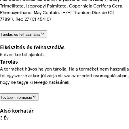
Trimellitate, Isopropyl Palmitate, Copernicia Cerifera Cera,
Phenoxyethanol May Contain: (+/-) Titanium Dioxide (CI
77891), Red 27 (CI 45410)
Tárolás és felhasználás
Elkészítés és felhasználás
5 éves kortól ajánlott.
Tárolás
A terméket hűvös helyen tárolja. Ha a terméket nem használja
fel egyszerre akkor jól zárja vissza az eredeti csomagolásában,
hogy ne tegye ki levegő hatásának.
További információ
Alsó korhatár
3 Év