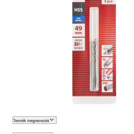
Termék megnevezés