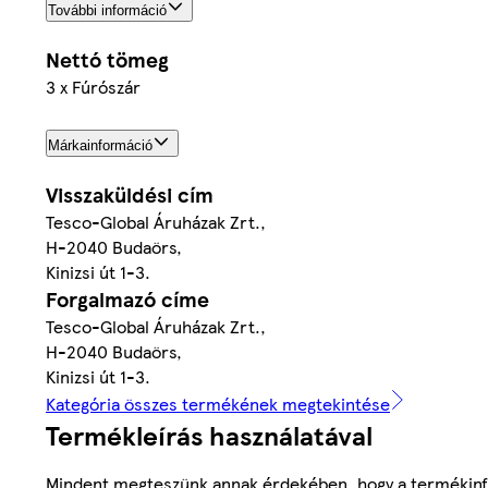
További információ
Nettó tömeg
3 x Fúrószár
Márkainformáció
Visszaküldési cím
Tesco-Global Áruházak Zrt.,
H-2040 Budaörs,
Kinizsi út 1-3.
Forgalmazó címe
Tesco-Global Áruházak Zrt.,
H-2040 Budaörs,
Kinizsi út 1-3.
Kategória összes termékének megtekintése
Termékleírás használatával
Mindent megteszünk annak érdekében, hogy a termékinf