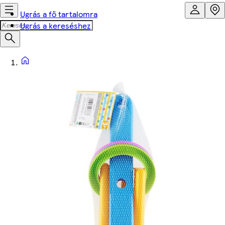
Ugrás a fő tartalomra
Ugrás a kereséshez