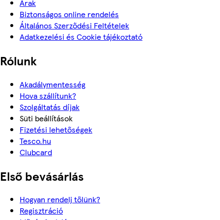
Árak
Biztonságos online rendelés
Általános Szerződési Feltételek
Adatkezelési és Cookie tájékoztató
Rólunk
Akadálymentesség
Hova szállítunk?
Szolgáltatás díjak
Süti beállítások
Fizetési lehetőségek
Tesco.hu
Clubcard
Első bevásárlás
Hogyan rendelj tőlünk?
Regisztráció