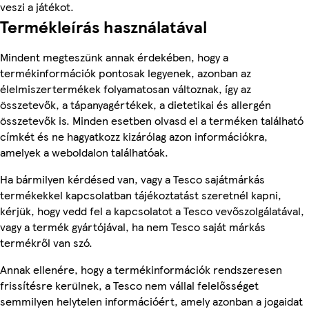
veszi a játékot.
Termékleírás használatával
Mindent megteszünk annak érdekében, hogy a
termékinformációk pontosak legyenek, azonban az
élelmiszertermékek folyamatosan változnak, így az
összetevők, a tápanyagértékek, a dietetikai és allergén
összetevők is. Minden esetben olvasd el a terméken található
címkét és ne hagyatkozz kizárólag azon információkra,
amelyek a weboldalon találhatóak.
Ha bármilyen kérdésed van, vagy a Tesco sajátmárkás
termékekkel kapcsolatban tájékoztatást szeretnél kapni,
kérjük, hogy vedd fel a kapcsolatot a Tesco vevőszolgálatával,
vagy a termék gyártójával, ha nem Tesco saját márkás
termékről van szó.
Annak ellenére, hogy a termékinformációk rendszeresen
frissítésre kerülnek, a Tesco nem vállal felelősséget
semmilyen helytelen információért, amely azonban a jogaidat