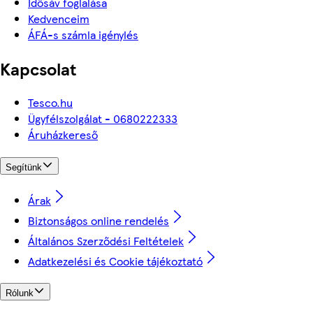
Idősáv foglalása
Kedvenceim
ÁFÁ-s számla igénylés
Kapcsolat
Tesco.hu
Ügyfélszolgálat - 0680222333
Áruházkereső
Segítünk
Árak
Biztonságos online rendelés
Általános Szerződési Feltételek
Adatkezelési és Cookie tájékoztató
Rólunk