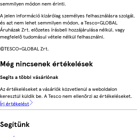
semmilyen módon nem érinti.
A jelen információ kizárólag személyes felhasználásra szolgál,
és azt nem lehet semmilyen módon, a Tesco-GLOBAL
Áruházak Zrt. előzetes írásbeli hozzájárulása nélkül, vagy
megfelelő tudomásul vétele nélkül felhasználni.
©TESCO-GLOBAL Zrt.
Még nincsenek értékelések
Segíts a többi vásárlónak
Az értékeléseket a vásárlók közvetlenül a weboldalon
keresztül küldik be. A Tesco nem ellenőrzi az értékeléseket.
Írj értékelést
Segítünk