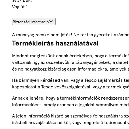
Vog út 1
Biztonsági információ
A műanyag zacskó nem játék! Ne tartsa gyerekek számára
Termékleírás használatával
Mindent megteszünk annak érdekében, hogy a termékinf
változnak, így az összetevők, a tápanyagértékek, a diete
és ne hagyatkozz kizárólag azon információkra, amelyek 
Ha bármilyen kérdésed van, vagy a Tesco sajátmárkás ter
kapcsolatot a Tesco vevőszolgálatával, vagy a termék gy
Annak ellenére, hogy a termékinformációk rendszeresen 
információért, amely azonban a jogaidat semmilyen mód
A jelen információ kizárólag személyes felhasználásra 
írásbeli hozzájárulása nélkül, vagy megfelelő tudomásul v