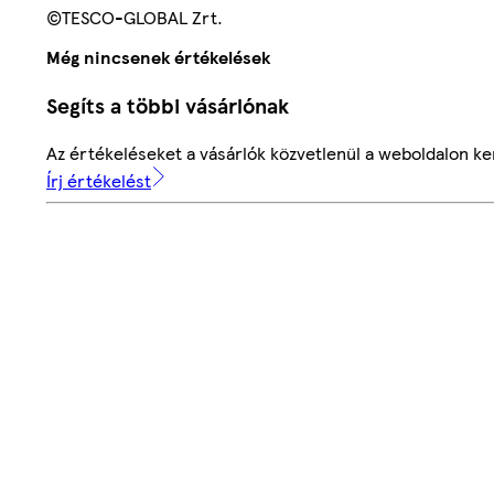
©TESCO-GLOBAL Zrt.
Még nincsenek értékelések
Segíts a többi vásárlónak
Az értékeléseket a vásárlók közvetlenül a weboldalon ker
Írj értékelést