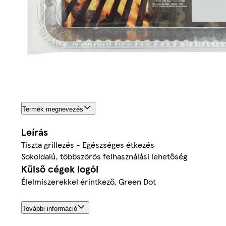
Termék megnevezés
Leírás
Tiszta grillezés - Egészséges étkezés
Sokoldalú, többszörös felhasználási lehetőség
Külső cégek logói
Élelmiszerekkel érintkező, Green Dot
További információ