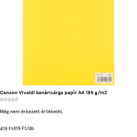
Canson Vivaldi kanárisárga papír A4 185 g/m2
Még nem érkezett értékelés
419 Ft/db
419 Ft