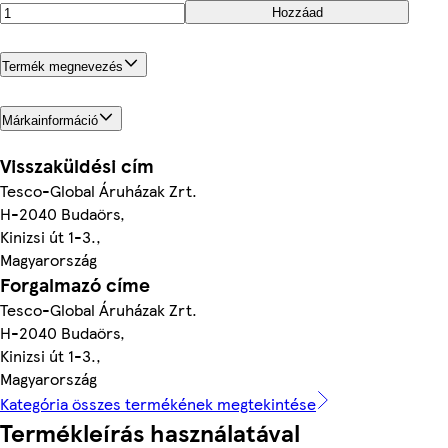
Hozzáad
Termék megnevezés
Márkainformáció
Visszaküldési cím
Tesco-Global Áruházak Zrt.
H-2040 Budaörs,
Kinizsi út 1-3.,
Magyarország
Forgalmazó címe
Tesco-Global Áruházak Zrt.
H-2040 Budaörs,
Kinizsi út 1-3.,
Magyarország
Kategória összes termékének megtekintése
Termékleírás használatával