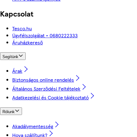
Kapcsolat
Tesco.hu
Ügyfélszolgálat - 0680222333
Áruházkereső
Segítünk
Árak
Biztonságos online rendelés
Általános Szerződési Feltételek
Adatkezelési és Cookie tájékoztató
Rólunk
Akadálymentesség
Hova szállítunk?