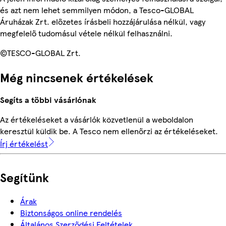
és azt nem lehet semmilyen módon, a Tesco-GLOBAL
Áruházak Zrt. előzetes írásbeli hozzájárulása nélkül, vagy
megfelelő tudomásul vétele nélkül felhasználni.
©TESCO-GLOBAL Zrt.
Még nincsenek értékelések
Segíts a többi vásárlónak
Az értékeléseket a vásárlók közvetlenül a weboldalon
keresztül küldik be. A Tesco nem ellenőrzi az értékeléseket.
Írj értékelést
Segítünk
Árak
Biztonságos online rendelés
Általános Szerződési Feltételek