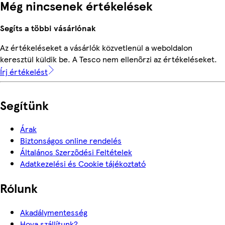
Még nincsenek értékelések
Segíts a többi vásárlónak
Az értékeléseket a vásárlók közvetlenül a weboldalon
keresztül küldik be. A Tesco nem ellenőrzi az értékeléseket.
Írj értékelést
Segítünk
Árak
Biztonságos online rendelés
Általános Szerződési Feltételek
Adatkezelési és Cookie tájékoztató
Rólunk
Akadálymentesség
Hova szállítunk?