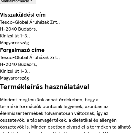
Márkainformáció
Visszaküldési cím
Tesco-Global Áruházak Zrt.,
H-2040 Budaörs,
Kinizsi út 1-3.,
Magyarország
Forgalmazó címe
Tesco-Global Áruházak Zrt.,
H-2040 Budaörs,
Kinizsi út 1-3.,
Magyarország
Termékleírás használatával
Mindent megteszünk annak érdekében, hogy a
termékinformációk pontosak legyenek, azonban az
élelmiszertermékek folyamatosan változnak, így az
összetevők, a tápanyagértékek, a dietetikai és allergén
összetevők is. Minden esetben olvasd el a terméken található