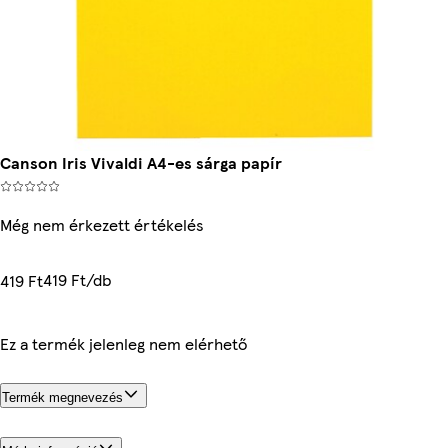
Canson Iris Vivaldi A4-es sárga papír
Még nem érkezett értékelés
419 Ft/db
419 Ft
Ez a termék jelenleg nem elérhető
Termék megnevezés