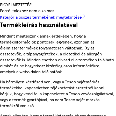
FIGYELMEZTETÉS!
Forró italokhoz nem alkalmas.
Kategória összes termékének megtekintése
Termékleírás használatával
Mindent megteszünk annak érdekében, hogy a
termékinformációk pontosak legyenek, azonban az
élelmiszertermékek folyamatosan változnak, így az
összetevők, a tápanyagértékek, a dietetikai és allergén
összetevők is. Minden esetben olvasd el a terméken található
címkét és ne hagyatkozz kizárólag azon információkra,
amelyek a weboldalon találhatóak.
Ha bármilyen kérdésed van, vagy a Tesco sajátmárkás
termékekkel kapcsolatban tájékoztatást szeretnél kapni,
kérjük, hogy vedd fel a kapcsolatot a Tesco vevőszolgálatával,
vagy a termék gyártójával, ha nem Tesco saját márkás
termékről van szó.
Annak ellenére, hogy a termékinformációk rendszeresen