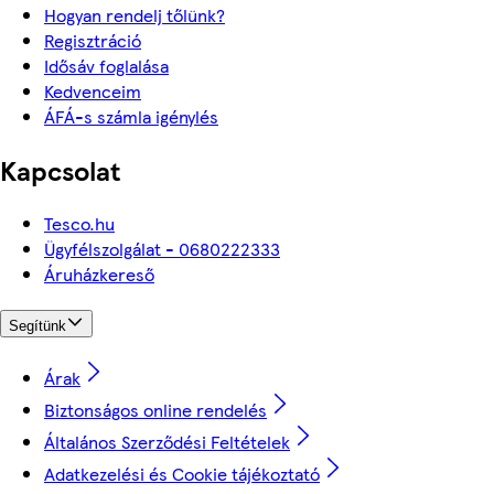
Hogyan rendelj tőlünk?
Regisztráció
Idősáv foglalása
Kedvenceim
ÁFÁ-s számla igénylés
Kapcsolat
Tesco.hu
Ügyfélszolgálat - 0680222333
Áruházkereső
Segítünk
Árak
Biztonságos online rendelés
Általános Szerződési Feltételek
Adatkezelési és Cookie tájékoztató