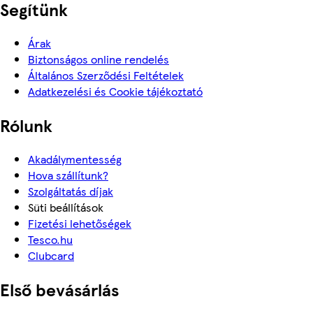
Segítünk
Árak
Biztonságos online rendelés
Általános Szerződési Feltételek
Adatkezelési és Cookie tájékoztató
Rólunk
Akadálymentesség
Hova szállítunk?
Szolgáltatás díjak
Süti beállítások
Fizetési lehetőségek
Tesco.hu
Clubcard
Első bevásárlás