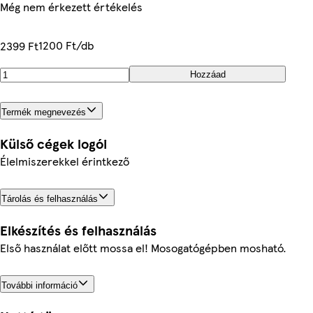
Még nem érkezett értékelés
1200 Ft/db
2399 Ft
Hozzáad
Termék megnevezés
Külső cégek logói
Élelmiszerekkel érintkező
Tárolás és felhasználás
Elkészítés és felhasználás
Első használat előtt mossa el! Mosogatógépben mosható.
További információ