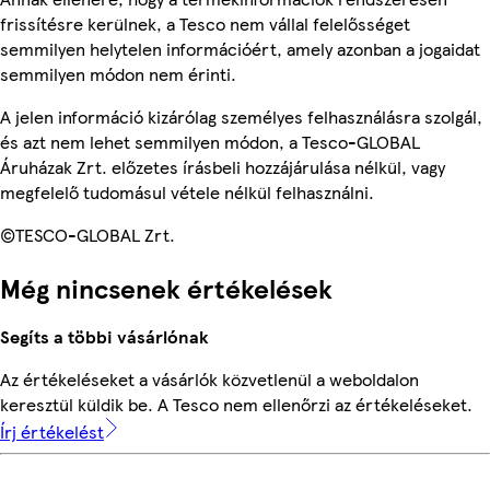
frissítésre kerülnek, a Tesco nem vállal felelősséget
semmilyen helytelen információért, amely azonban a jogaidat
semmilyen módon nem érinti.
A jelen információ kizárólag személyes felhasználásra szolgál,
és azt nem lehet semmilyen módon, a Tesco-GLOBAL
Áruházak Zrt. előzetes írásbeli hozzájárulása nélkül, vagy
megfelelő tudomásul vétele nélkül felhasználni.
©TESCO-GLOBAL Zrt.
Még nincsenek értékelések
Segíts a többi vásárlónak
Az értékeléseket a vásárlók közvetlenül a weboldalon
keresztül küldik be. A Tesco nem ellenőrzi az értékeléseket.
Írj értékelést