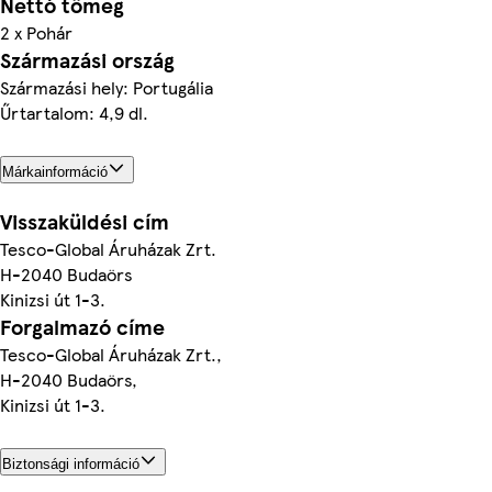
Nettó tömeg
2 x Pohár
Származási ország
Származási hely: Portugália
Űrtartalom: 4,9 dl.
Márkainformáció
Visszaküldési cím
Tesco-Global Áruházak Zrt.
H-2040 Budaörs
Kinizsi út 1-3.
Forgalmazó címe
Tesco-Global Áruházak Zrt.,
H-2040 Budaörs,
Kinizsi út 1-3.
Biztonsági információ