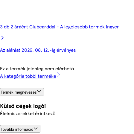
3 db 2 áráért Clubcarddal - A legolcsóbb termék ingyen
Az ajánlat 2026. 08. 12.-ig érvényes
Ez a termék jelenleg nem elérhető
A kategória többi terméke
Termék megnevezés
Külső cégek logói
Élelmiszerekkel érintkező
További információ