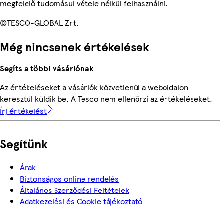
megfelelő tudomásul vétele nélkül felhasználni.
©TESCO-GLOBAL Zrt.
Még nincsenek értékelések
Segíts a többi vásárlónak
Az értékeléseket a vásárlók közvetlenül a weboldalon
keresztül küldik be. A Tesco nem ellenőrzi az értékeléseket.
Írj értékelést
Segítünk
Árak
Biztonságos online rendelés
Általános Szerződési Feltételek
Adatkezelési és Cookie tájékoztató