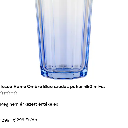
Tesco Home Ombre Blue szódás pohár 660 ml-es
Még nem érkezett értékelés
1299 Ft/db
1299 Ft