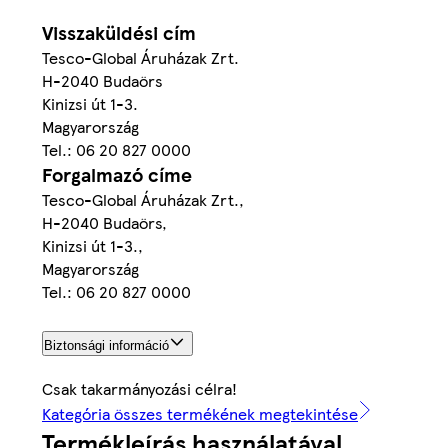
Visszaküldési cím
Tesco-Global Áruházak Zrt.
H-2040 Budaörs
Kinizsi út 1-3.
Magyarország
Tel.: 06 20 827 0000
Forgalmazó címe
Tesco-Global Áruházak Zrt.,
H-2040 Budaörs,
Kinizsi út 1-3.,
Magyarország
Tel.: 06 20 827 0000
Biztonsági információ
Csak takarmányozási célra!
Kategória összes termékének megtekintése
Termékleírás használatával