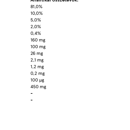
81,0%
10,0%
5,0%
2,0%
0,4%
160 mg
100 mg
26 mg
2,1 mg
1,2 mg
0,2 mg
100 µg
450 mg
-
-