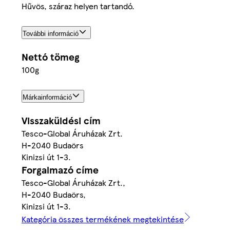
Hűvös, száraz helyen tartandó.
További információ
Nettó tömeg
100g
Márkainformáció
Visszaküldési cím
Tesco-Global Áruházak Zrt.
H-2040 Budaörs
Kinizsi út 1-3.
Forgalmazó címe
Tesco-Global Áruházak Zrt.,
H-2040 Budaörs,
Kinizsi út 1-3.
Kategória összes termékének megtekintése