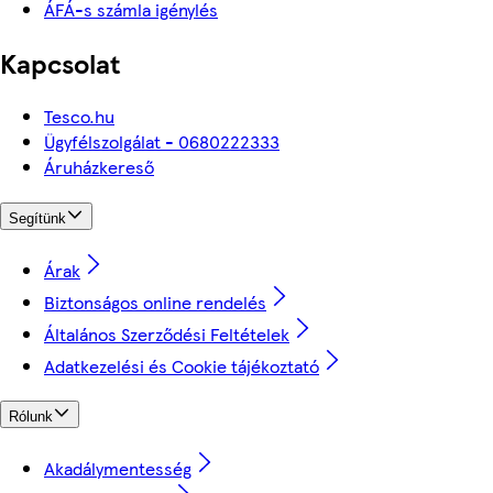
ÁFÁ-s számla igénylés
Kapcsolat
Tesco.hu
Ügyfélszolgálat - 0680222333
Áruházkereső
Segítünk
Árak
Biztonságos online rendelés
Általános Szerződési Feltételek
Adatkezelési és Cookie tájékoztató
Rólunk
Akadálymentesség