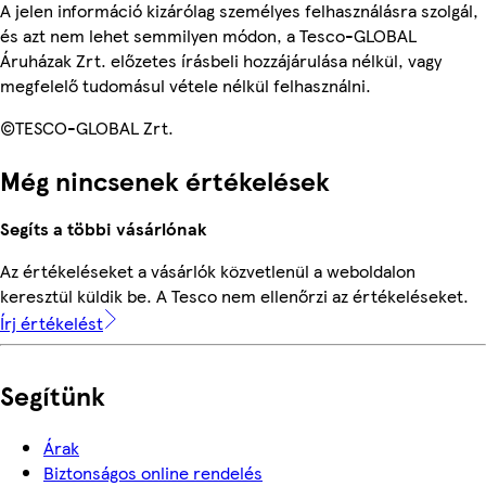
A jelen információ kizárólag személyes felhasználásra szolgál,
és azt nem lehet semmilyen módon, a Tesco-GLOBAL
Áruházak Zrt. előzetes írásbeli hozzájárulása nélkül, vagy
megfelelő tudomásul vétele nélkül felhasználni.
©TESCO-GLOBAL Zrt.
Még nincsenek értékelések
Segíts a többi vásárlónak
Az értékeléseket a vásárlók közvetlenül a weboldalon
keresztül küldik be. A Tesco nem ellenőrzi az értékeléseket.
Írj értékelést
Segítünk
Árak
Biztonságos online rendelés