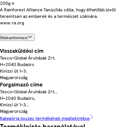
200g ℮
A Rainforest Alliance Tanúsítás célja, hogy élhetőbb jövőt
teremtsen az emberek és a természet számára.
www.ra.org
Márkainformáció
Visszaküldési cím
Tesco-Global Áruházak Zrt.
H-2040 Budaörs
Kinizsi út 1-3.
Magyarország
Forgalmazó címe
Tesco-Global Áruházak Zrt.,
H-2040 Budaörs,
Kinizsi út 1-3.,
Magyarország
Kategória összes termékének megtekintése
Termékleírás használatával