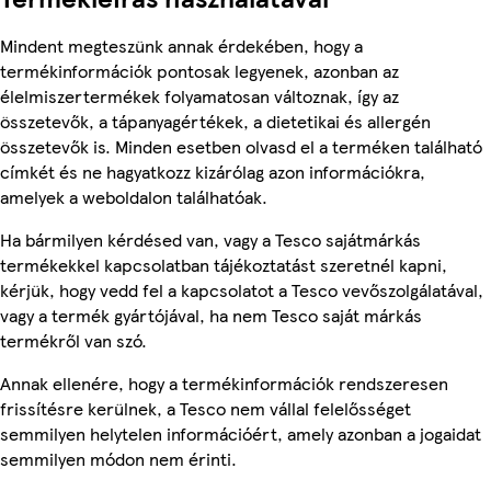
Mindent megteszünk annak érdekében, hogy a
termékinformációk pontosak legyenek, azonban az
élelmiszertermékek folyamatosan változnak, így az
összetevők, a tápanyagértékek, a dietetikai és allergén
összetevők is. Minden esetben olvasd el a terméken található
címkét és ne hagyatkozz kizárólag azon információkra,
amelyek a weboldalon találhatóak.
Ha bármilyen kérdésed van, vagy a Tesco sajátmárkás
termékekkel kapcsolatban tájékoztatást szeretnél kapni,
kérjük, hogy vedd fel a kapcsolatot a Tesco vevőszolgálatával,
vagy a termék gyártójával, ha nem Tesco saját márkás
termékről van szó.
Annak ellenére, hogy a termékinformációk rendszeresen
frissítésre kerülnek, a Tesco nem vállal felelősséget
semmilyen helytelen információért, amely azonban a jogaidat
semmilyen módon nem érinti.