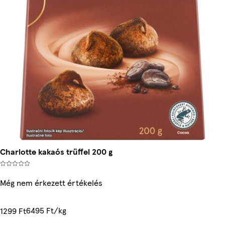
Charlotte kakaós trüffel 200 g
Még nem érkezett értékelés
6495 Ft/kg
1299 Ft