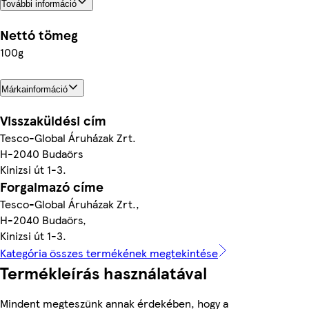
További információ
Nettó tömeg
100g
Márkainformáció
Visszaküldési cím
Tesco-Global Áruházak Zrt.
H-2040 Budaörs
Kinizsi út 1-3.
Forgalmazó címe
Tesco-Global Áruházak Zrt.,
H-2040 Budaörs,
Kinizsi út 1-3.
Kategória összes termékének megtekintése
Termékleírás használatával
Mindent megteszünk annak érdekében, hogy a