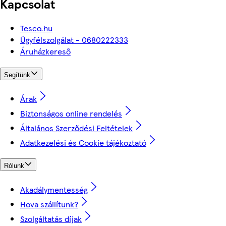
Kapcsolat
Tesco.hu
Ügyfélszolgálat - 0680222333
Áruházkereső
Segítünk
Árak
Biztonságos online rendelés
Általános Szerződési Feltételek
Adatkezelési és Cookie tájékoztató
Rólunk
Akadálymentesség
Hova szállítunk?
Szolgáltatás díjak