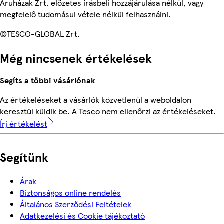
Áruházak Zrt. előzetes írásbeli hozzájárulása nélkül, vagy
megfelelő tudomásul vétele nélkül felhasználni.
©TESCO-GLOBAL Zrt.
Még nincsenek értékelések
Segíts a többi vásárlónak
Az értékeléseket a vásárlók közvetlenül a weboldalon
keresztül küldik be. A Tesco nem ellenőrzi az értékeléseket.
Írj értékelést
Segítünk
Árak
Biztonságos online rendelés
Általános Szerződési Feltételek
Adatkezelési és Cookie tájékoztató