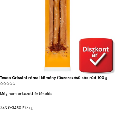
Tesco Grissini római kömény fűszerezésű sós rúd 100 g
Még nem érkezett értékelés
3450 Ft/kg
345 Ft