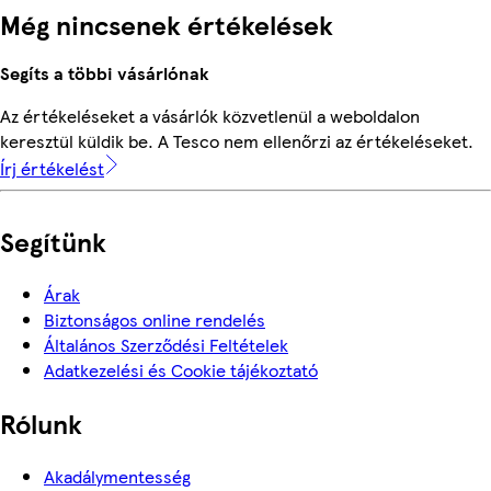
Még nincsenek értékelések
Segíts a többi vásárlónak
Az értékeléseket a vásárlók közvetlenül a weboldalon
keresztül küldik be. A Tesco nem ellenőrzi az értékeléseket.
Írj értékelést
Segítünk
Árak
Biztonságos online rendelés
Általános Szerződési Feltételek
Adatkezelési és Cookie tájékoztató
Rólunk
Akadálymentesség