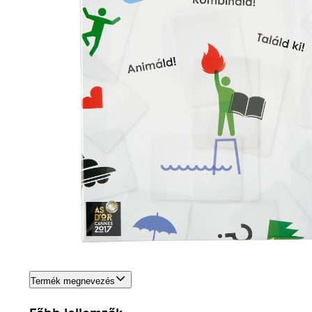
Termék megnevezés