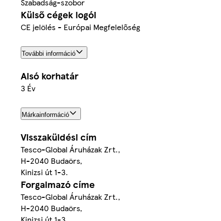
Szabadság-szobor
Külső cégek logói
CE jelölés - Európai Megfelelőség
További információ
Alsó korhatár
3 Év
Márkainformáció
Visszaküldési cím
Tesco-Global Áruházak Zrt.,
H-2040 Budaörs,
Kinizsi út 1-3.
Forgalmazó címe
Tesco-Global Áruházak Zrt.,
H-2040 Budaörs,
Kinizsi út 1-3.