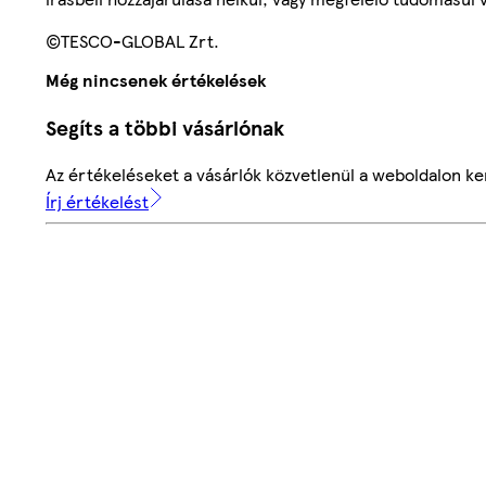
©TESCO-GLOBAL Zrt.
Még nincsenek értékelések
Segíts a többi vásárlónak
Az értékeléseket a vásárlók közvetlenül a weboldalon ker
Írj értékelést