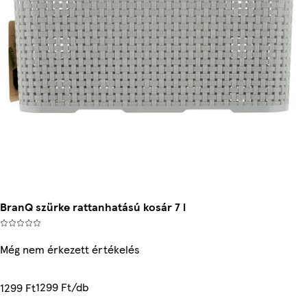
BranQ szürke rattanhatású kosár 7 l
Még nem érkezett értékelés
1299 Ft/db
1299 Ft