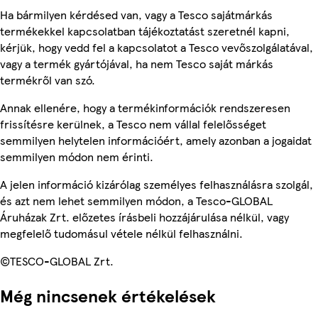
Ha bármilyen kérdésed van, vagy a Tesco sajátmárkás
termékekkel kapcsolatban tájékoztatást szeretnél kapni,
kérjük, hogy vedd fel a kapcsolatot a Tesco vevőszolgálatával,
vagy a termék gyártójával, ha nem Tesco saját márkás
termékről van szó.
Annak ellenére, hogy a termékinformációk rendszeresen
frissítésre kerülnek, a Tesco nem vállal felelősséget
semmilyen helytelen információért, amely azonban a jogaidat
semmilyen módon nem érinti.
A jelen információ kizárólag személyes felhasználásra szolgál,
és azt nem lehet semmilyen módon, a Tesco-GLOBAL
Áruházak Zrt. előzetes írásbeli hozzájárulása nélkül, vagy
megfelelő tudomásul vétele nélkül felhasználni.
©TESCO-GLOBAL Zrt.
Még nincsenek értékelések