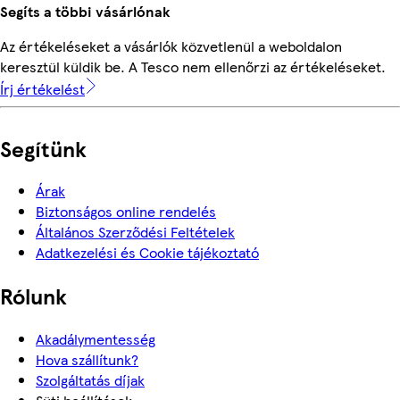
Segíts a többi vásárlónak
Az értékeléseket a vásárlók közvetlenül a weboldalon
keresztül küldik be. A Tesco nem ellenőrzi az értékeléseket.
Írj értékelést
Segítünk
Árak
Biztonságos online rendelés
Általános Szerződési Feltételek
Adatkezelési és Cookie tájékoztató
Rólunk
Akadálymentesség
Hova szállítunk?
Szolgáltatás díjak