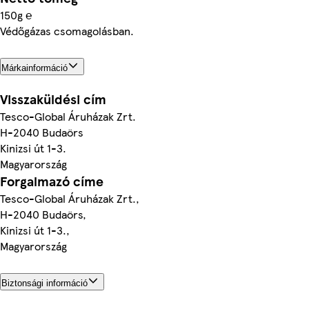
150g ℮
Védőgázas csomagolásban.
Márkainformáció
Visszaküldési cím
Tesco-Global Áruházak Zrt.
H-2040 Budaörs
Kinizsi út 1-3.
Magyarország
Forgalmazó címe
Tesco-Global Áruházak Zrt.,
H-2040 Budaörs,
Kinizsi út 1-3.,
Magyarország
Biztonsági információ