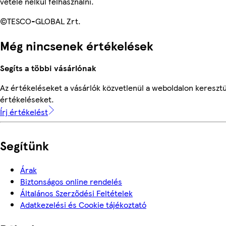
vétele nélkül felhasználni.
©TESCO-GLOBAL Zrt.
Még nincsenek értékelések
Segíts a többi vásárlónak
Az értékeléseket a vásárlók közvetlenül a weboldalon keresztül
értékeléseket.
Írj értékelést
Segítünk
Árak
Biztonságos online rendelés
Általános Szerződési Feltételek
Adatkezelési és Cookie tájékoztató