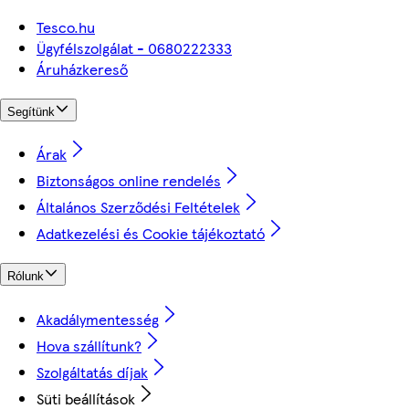
Tesco.hu
Ügyfélszolgálat - 0680222333
Áruházkereső
Segítünk
Árak
Biztonságos online rendelés
Általános Szerződési Feltételek
Adatkezelési és Cookie tájékoztató
Rólunk
Akadálymentesség
Hova szállítunk?
Szolgáltatás díjak
Süti beállítások