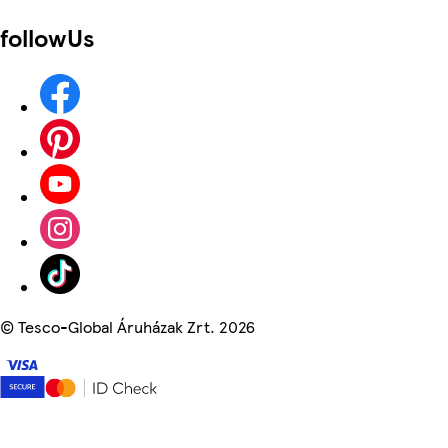
followUs
©
Tesco-Global Áruházak Zrt. 2026