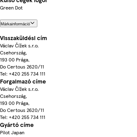
Green Dot
Márkainformáció
Visszaküldési cím
Václav Čížek s.r.o.
Csehország,
193 00 Prága,
Do Certous 2620/11
Tel: +420 255 734 111
Forgalmazó címe
Václav Čížek s.r.o.
Csehország,
193 00 Prága,
Do Certous 2620/11
Tel: +420 255 734 111
Gyártó címe
Pilot Japan