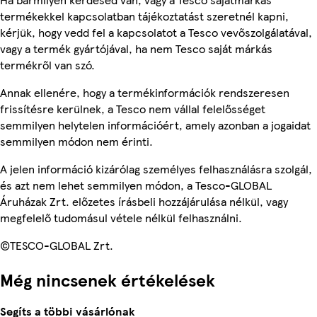
termékekkel kapcsolatban tájékoztatást szeretnél kapni,
kérjük, hogy vedd fel a kapcsolatot a Tesco vevőszolgálatával,
vagy a termék gyártójával, ha nem Tesco saját márkás
termékről van szó.
Annak ellenére, hogy a termékinformációk rendszeresen
frissítésre kerülnek, a Tesco nem vállal felelősséget
semmilyen helytelen információért, amely azonban a jogaidat
semmilyen módon nem érinti.
A jelen információ kizárólag személyes felhasználásra szolgál,
és azt nem lehet semmilyen módon, a Tesco-GLOBAL
Áruházak Zrt. előzetes írásbeli hozzájárulása nélkül, vagy
megfelelő tudomásul vétele nélkül felhasználni.
©TESCO-GLOBAL Zrt.
Még nincsenek értékelések
Segíts a többi vásárlónak