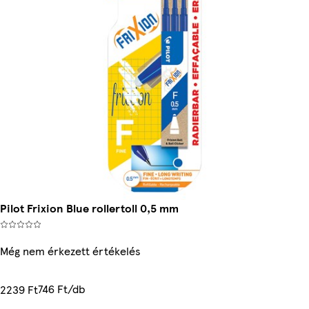
Pilot Frixion Blue rollertoll 0,5 mm
Még nem érkezett értékelés
746 Ft/db
2239 Ft