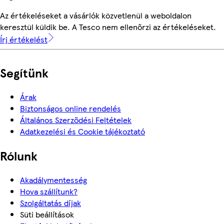
Az értékeléseket a vásárlók közvetlenül a weboldalon
keresztül küldik be. A Tesco nem ellenőrzi az értékeléseket.
Írj értékelést
Segítünk
Árak
Biztonságos online rendelés
Általános Szerződési Feltételek
Adatkezelési és Cookie tájékoztató
Rólunk
Akadálymentesség
Hova szállítunk?
Szolgáltatás díjak
Süti beállítások