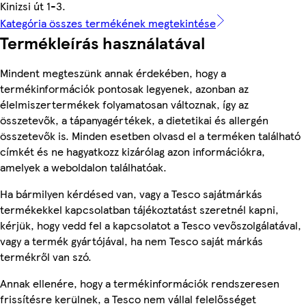
Kinizsi út 1-3.
Kategória összes termékének megtekintése
Termékleírás használatával
Mindent megteszünk annak érdekében, hogy a
termékinformációk pontosak legyenek, azonban az
élelmiszertermékek folyamatosan változnak, így az
összetevők, a tápanyagértékek, a dietetikai és allergén
összetevők is. Minden esetben olvasd el a terméken található
címkét és ne hagyatkozz kizárólag azon információkra,
amelyek a weboldalon találhatóak.
Ha bármilyen kérdésed van, vagy a Tesco sajátmárkás
termékekkel kapcsolatban tájékoztatást szeretnél kapni,
kérjük, hogy vedd fel a kapcsolatot a Tesco vevőszolgálatával,
vagy a termék gyártójával, ha nem Tesco saját márkás
termékről van szó.
Annak ellenére, hogy a termékinformációk rendszeresen
frissítésre kerülnek, a Tesco nem vállal felelősséget