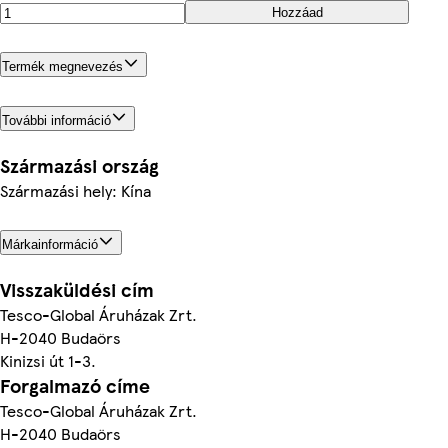
Hozzáad
Termék megnevezés
További információ
Származási ország
Származási hely: Kína
Márkainformáció
Visszaküldési cím
Tesco-Global Áruházak Zrt.
H-2040 Budaörs
Kinizsi út 1-3.
Forgalmazó címe
Tesco-Global Áruházak Zrt.
H-2040 Budaörs