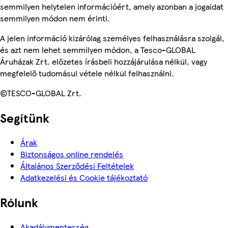
semmilyen helytelen információért, amely azonban a jogaidat
semmilyen módon nem érinti.
A jelen információ kizárólag személyes felhasználásra szolgál,
és azt nem lehet semmilyen módon, a Tesco-GLOBAL
Áruházak Zrt. előzetes írásbeli hozzájárulása nélkül, vagy
megfelelő tudomásul vétele nélkül felhasználni.
©TESCO-GLOBAL Zrt.
Segítünk
Árak
Biztonságos online rendelés
Általános Szerződési Feltételek
Adatkezelési és Cookie tájékoztató
Rólunk
Akadálymentesség