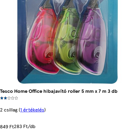
Tesco Home Office hibajavító roller 5 mm x 7 m 3 db
2 csillag
(
1 értékelés
)
283 Ft/db
849 Ft