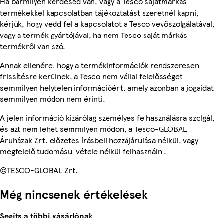
Ha bármilyen kérdésed van, vagy a Tesco sajátmárkás
termékekkel kapcsolatban tájékoztatást szeretnél kapni,
kérjük, hogy vedd fel a kapcsolatot a Tesco vevőszolgálatával,
vagy a termék gyártójával, ha nem Tesco saját márkás
termékről van szó.
Annak ellenére, hogy a termékinformációk rendszeresen
frissítésre kerülnek, a Tesco nem vállal felelősséget
semmilyen helytelen információért, amely azonban a jogaidat
semmilyen módon nem érinti.
A jelen információ kizárólag személyes felhasználásra szolgál,
és azt nem lehet semmilyen módon, a Tesco-GLOBAL
Áruházak Zrt. előzetes írásbeli hozzájárulása nélkül, vagy
megfelelő tudomásul vétele nélkül felhasználni.
©TESCO-GLOBAL Zrt.
Még nincsenek értékelések
Segíts a többi vásárlónak