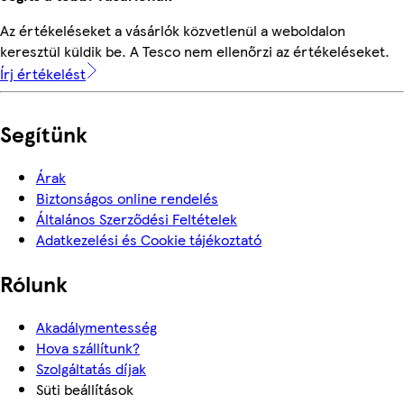
Az értékeléseket a vásárlók közvetlenül a weboldalon
keresztül küldik be. A Tesco nem ellenőrzi az értékeléseket.
Írj értékelést
Segítünk
Árak
Biztonságos online rendelés
Általános Szerződési Feltételek
Adatkezelési és Cookie tájékoztató
Rólunk
Akadálymentesség
Hova szállítunk?
Szolgáltatás díjak
Süti beállítások