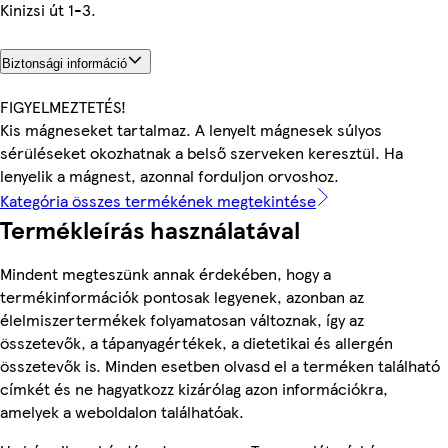
Kinizsi út 1-3.
Biztonsági információ
FIGYELMEZTETÉS!
Kis mágneseket tartalmaz. A lenyelt mágnesek súlyos
sérüléseket okozhatnak a belső szerveken keresztül. Ha
lenyelik a mágnest, azonnal forduljon orvoshoz.
Kategória összes termékének megtekintése
Termékleírás használatával
Mindent megteszünk annak érdekében, hogy a
termékinformációk pontosak legyenek, azonban az
élelmiszertermékek folyamatosan változnak, így az
összetevők, a tápanyagértékek, a dietetikai és allergén
összetevők is. Minden esetben olvasd el a terméken található
címkét és ne hagyatkozz kizárólag azon információkra,
amelyek a weboldalon találhatóak.