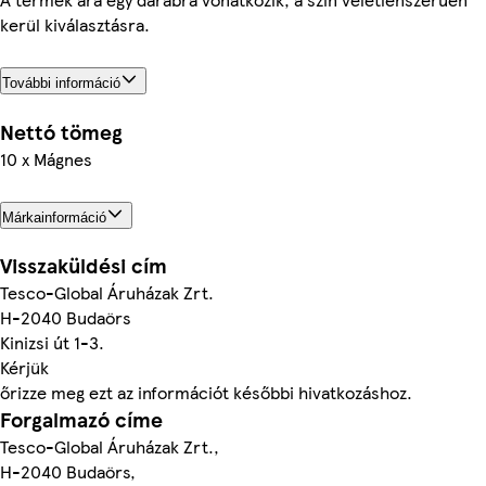
kerül kiválasztásra.
További információ
Nettó tömeg
10 x Mágnes
Márkainformáció
Visszaküldési cím
Tesco-Global Áruházak Zrt.
H-2040 Budaörs
Kinizsi út 1-3.
Kérjük
őrizze meg ezt az információt későbbi hivatkozáshoz.
Forgalmazó címe
Tesco-Global Áruházak Zrt.,
H-2040 Budaörs,