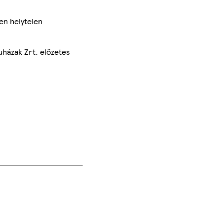
en helytelen
uházak Zrt. előzetes