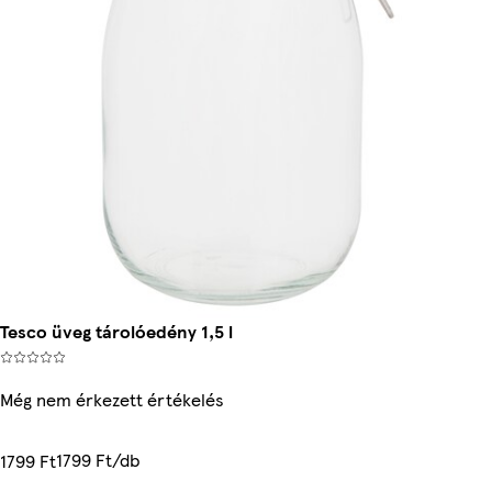
Tesco üveg tárolóedény 1,5 l
Még nem érkezett értékelés
1799 Ft/db
1799 Ft