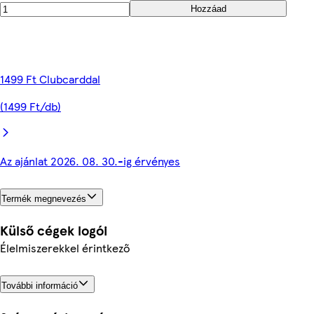
Hozzáad
1499 Ft Clubcarddal
(1499 Ft/db)
Az ajánlat 2026. 08. 30.-ig érvényes
Termék megnevezés
Külső cégek logói
Élelmiszerekkel érintkező
További információ