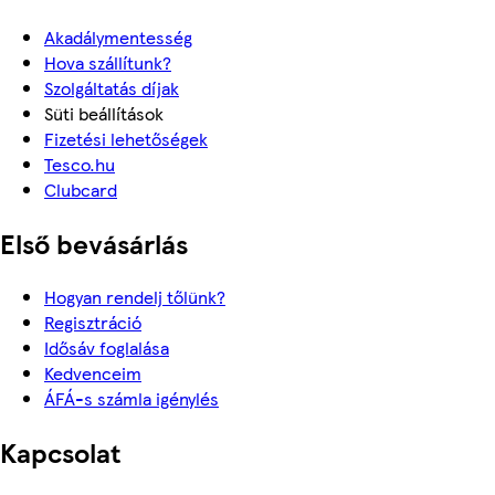
Akadálymentesség
Hova szállítunk?
Szolgáltatás díjak
Süti beállítások
Fizetési lehetőségek
Tesco.hu
Clubcard
Első bevásárlás
Hogyan rendelj tőlünk?
Regisztráció
Idősáv foglalása
Kedvenceim
ÁFÁ-s számla igénylés
Kapcsolat