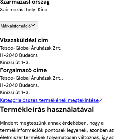
Származási ország
Származási hely: Kína
Márkainformáció
Visszaküldési cím
Tesco-Global Áruházak Zrt.
H-2040 Budaörs
Kinizsi út 1-3.
Forgalmazó címe
Tesco-Global Áruházak Zrt.,
H-2040 Budaörs,
Kinizsi út 1-3.
Kategória összes termékének megtekintése
Termékleírás használatával
Mindent megteszünk annak érdekében, hogy a
termékinformációk pontosak legyenek, azonban az
élelmiszertermékek folyamatosan változnak, így az