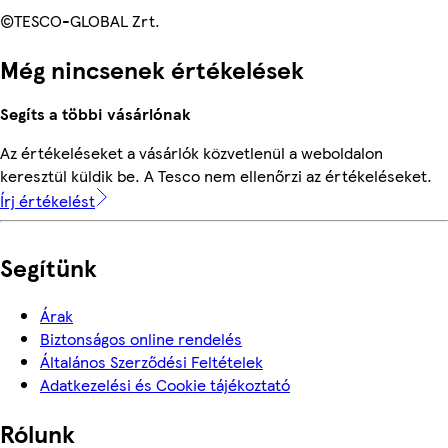
©TESCO-GLOBAL Zrt.
Még nincsenek értékelések
Segíts a többi vásárlónak
Az értékeléseket a vásárlók közvetlenül a weboldalon
keresztül küldik be. A Tesco nem ellenőrzi az értékeléseket.
Írj értékelést
Segítünk
Árak
Biztonságos online rendelés
Általános Szerződési Feltételek
Adatkezelési és Cookie tájékoztató
Rólunk