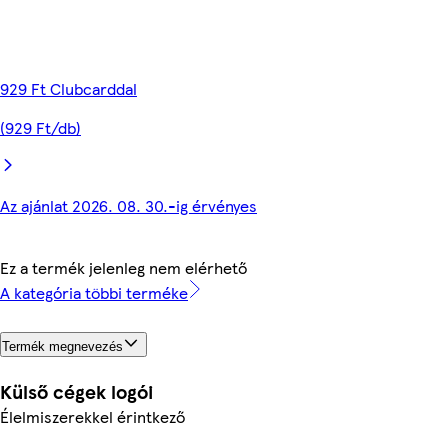
929 Ft Clubcarddal
(929 Ft/db)
Az ajánlat 2026. 08. 30.-ig érvényes
Ez a termék jelenleg nem elérhető
A kategória többi terméke
Termék megnevezés
Külső cégek logói
Élelmiszerekkel érintkező