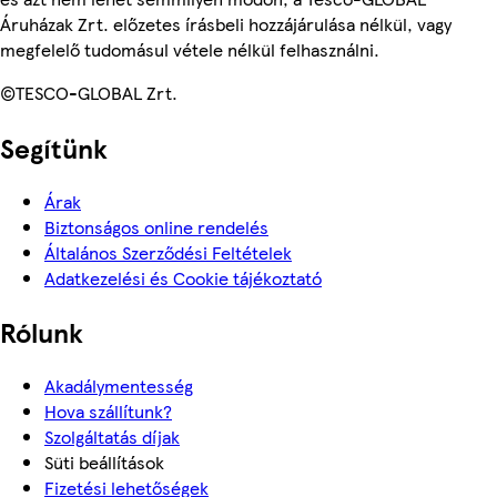
Áruházak Zrt. előzetes írásbeli hozzájárulása nélkül, vagy
megfelelő tudomásul vétele nélkül felhasználni.
©TESCO-GLOBAL Zrt.
Segítünk
Árak
Biztonságos online rendelés
Általános Szerződési Feltételek
Adatkezelési és Cookie tájékoztató
Rólunk
Akadálymentesség
Hova szállítunk?
Szolgáltatás díjak
Süti beállítások
Fizetési lehetőségek