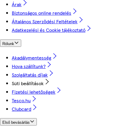
Árak
Biztonságos online rendelés
Általános Szerződési Feltételek
Adatkezelési és Cookie tájékoztató
Rólunk
Akadálymentesség
Hova szállítunk?
Szolgáltatás díjak
Süti beállítások
Fizetési lehetőségek
Tesco.hu
Clubcard
Első bevásárlás