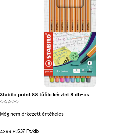
Stabilo point 88 tűfilc készlet 8 db-os
Még nem érkezett értékelés
537 Ft/db
4299 Ft