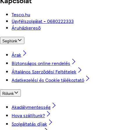
Kapcsolat
Tesco.hu
Ügyfélszolgálat - 0680222333
Áruházkereső
Segítünk
Árak
Biztonságos online rendelés
Általános Szerződési Feltételek
Adatkezelési és Cookie tájékoztató
Rólunk
Akadálymentesség
Hova szállítunk?
Szolgáltatás díjak