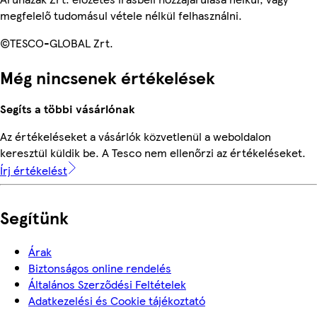
megfelelő tudomásul vétele nélkül felhasználni.
©TESCO-GLOBAL Zrt.
Még nincsenek értékelések
Segíts a többi vásárlónak
Az értékeléseket a vásárlók közvetlenül a weboldalon
keresztül küldik be. A Tesco nem ellenőrzi az értékeléseket.
Írj értékelést
Segítünk
Árak
Biztonságos online rendelés
Általános Szerződési Feltételek
Adatkezelési és Cookie tájékoztató