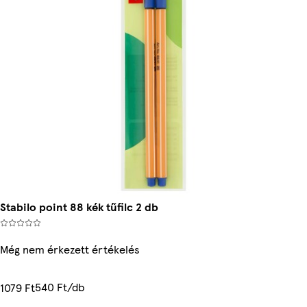
Stabilo point 88 kék tűfilc 2 db
Még nem érkezett értékelés
540 Ft/db
1079 Ft