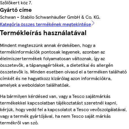
Szőlőkert köz 7.
Gyártó címe
Schwan - Stabilo Schwanhäußer GmbH & Co. KG.
Kategória összes termékének megtekintése
Termékleírás használatával
Mindent megteszünk annak érdekében, hogy a
termékinformációk pontosak legyenek, azonban az
élelmiszertermékek folyamatosan változnak, így az
összetevők, a tápanyagértékek, a dietetikai és allergén
összetevők is. Minden esetben olvasd el a terméken található
címkét és ne hagyatkozz kizárólag azon információkra,
amelyek a weboldalon találhatóak.
Ha bármilyen kérdésed van, vagy a Tesco sajátmárkás
termékekkel kapcsolatban tájékoztatást szeretnél kapni,
kérjük, hogy vedd fel a kapcsolatot a Tesco vevőszolgálatával,
vagy a termék gyártójával, ha nem Tesco saját márkás
termékről van szó.