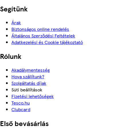
Segítünk
Árak
Biztonságos online rendelés
Általános Szerződési Feltételek
Adatkezelési és Cookie tájékoztató
Rólunk
Akadálymentesség
Hova szállítunk?
Szolgáltatás díjak
Süti beállítások
Fizetési lehetőségek
Tesco.hu
Clubcard
Első bevásárlás