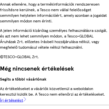
Annak ellenére, hogy a termékinformációk rendszeresen
frissítésre kerülnek, a Tesco nem vállal felelősséget
semmilyen helytelen információért, amely azonban a jogaidat
semmilyen módon nem érinti.
A jelen információ kizárólag személyes felhasználásra szolgál,
és azt nem lehet semmilyen módon, a Tesco-GLOBAL
Áruházak Zrt. előzetes írásbeli hozzájárulása nélkül, vagy
megfelelő tudomásul vétele nélkül felhasználni.
©TESCO-GLOBAL Zrt.
Még nincsenek értékelések
Segíts a többi vásárlónak
Az értékeléseket a vásárlók közvetlenül a weboldalon
keresztül küldik be. A Tesco nem ellenőrzi az értékeléseket.
Írj értékelést