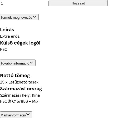
Hozzáad
Termék megnevezés
Leírás
Extra erős.
Külső cégek logói
FSC
További információ
Nettó tömeg
25 x Lefűzhető tasak
Származási ország
Származási hely: Kína
FSC® C157856 - Mix
Márkainformáció