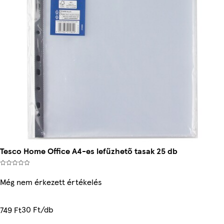
Tesco Home Office A4-es lefűzhető tasak 25 db
Még nem érkezett értékelés
30 Ft/db
749 Ft