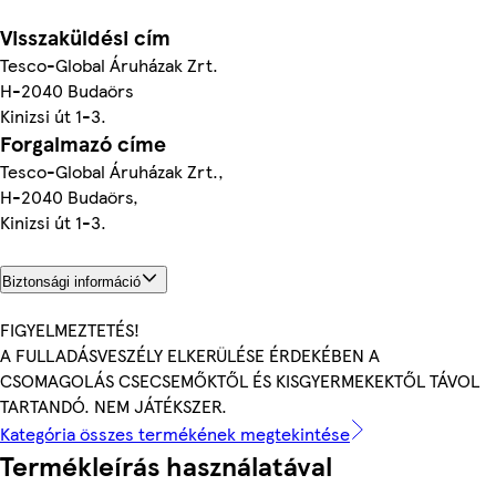
Visszaküldési cím
Tesco-Global Áruházak Zrt.
H-2040 Budaörs
Kinizsi út 1-3.
Forgalmazó címe
Tesco-Global Áruházak Zrt.,
H-2040 Budaörs,
Kinizsi út 1-3.
Biztonsági információ
FIGYELMEZTETÉS!
A FULLADÁSVESZÉLY ELKERÜLÉSE ÉRDEKÉBEN A
CSOMAGOLÁS CSECSEMŐKTŐL ÉS KISGYERMEKEKTŐL TÁVOL
TARTANDÓ. NEM JÁTÉKSZER.
Kategória összes termékének megtekintése
Termékleírás használatával