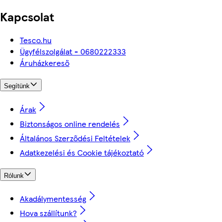
Kapcsolat
Tesco.hu
Ügyfélszolgálat - 0680222333
Áruházkereső
Segítünk
Árak
Biztonságos online rendelés
Általános Szerződési Feltételek
Adatkezelési és Cookie tájékoztató
Rólunk
Akadálymentesség
Hova szállítunk?