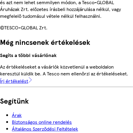
és azt nem lehet semmilyen módon, a Tesco-GLOBAL
Áruházak Zrt. előzetes írásbeli hozzájárulása nélkül, vagy
megfelelő tudomásul vétele nélkül felhasználni.
©TESCO-GLOBAL Zrt.
Még nincsenek értékelések
Segíts a többi vásárlónak
Az értékeléseket a vásárlók közvetlenül a weboldalon
keresztül küldik be. A Tesco nem ellenőrzi az értékeléseket.
Írj értékelést
Segítünk
Árak
Biztonságos online rendelés
Általános Szerződési Feltételek