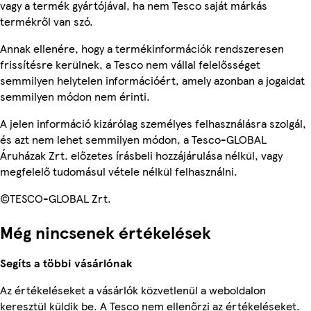
vagy a termék gyártójával, ha nem Tesco saját márkás
termékről van szó.
Annak ellenére, hogy a termékinformációk rendszeresen
frissítésre kerülnek, a Tesco nem vállal felelősséget
semmilyen helytelen információért, amely azonban a jogaidat
semmilyen módon nem érinti.
A jelen információ kizárólag személyes felhasználásra szolgál,
és azt nem lehet semmilyen módon, a Tesco-GLOBAL
Áruházak Zrt. előzetes írásbeli hozzájárulása nélkül, vagy
megfelelő tudomásul vétele nélkül felhasználni.
©TESCO-GLOBAL Zrt.
Még nincsenek értékelések
Segíts a többi vásárlónak
Az értékeléseket a vásárlók közvetlenül a weboldalon
keresztül küldik be. A Tesco nem ellenőrzi az értékeléseket.