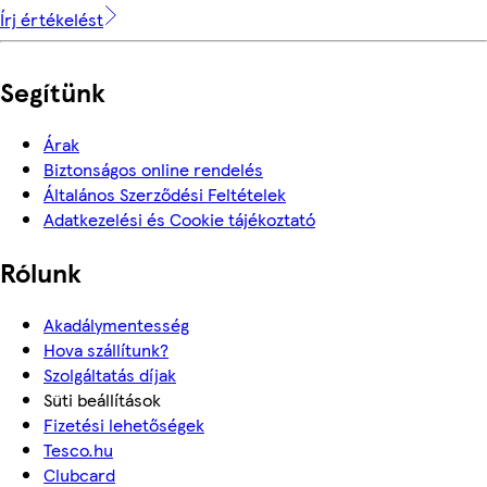
Írj értékelést
Segítünk
Árak
Biztonságos online rendelés
Általános Szerződési Feltételek
Adatkezelési és Cookie tájékoztató
Rólunk
Akadálymentesség
Hova szállítunk?
Szolgáltatás díjak
Süti beállítások
Fizetési lehetőségek
Tesco.hu
Clubcard