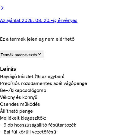
Az ajánlat 2026. 08. 20.-ig érvényes
Ez a termék jelenleg nem elérhető
Termék megnevezés
Leírás
Hajvágó készlet (16 az egyben)
Precíziós rozsdamentes acél vágópenge
Be-/kikapcsológomb
Vékony és könnyű
Csendes működés
Állítható penge
Mellékelt kiegészítők:
- 9 db hosszúságállító fésűtartozék
- Bal fül körüli vezetőfésű