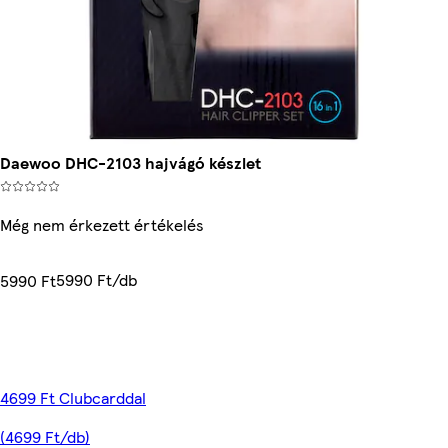
Daewoo DHC-2103 hajvágó készlet
Még nem érkezett értékelés
5990 Ft/db
5990 Ft
4699 Ft Clubcarddal
(4699 Ft/db)