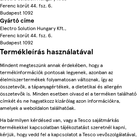
Ferenc körút 44. fsz. 6.
Budapest 1092
Gyártó címe
Electro Solution Hungary Kft.,
Ferenc körút 44. fsz. 6.
Budapest 1092
Termékleírás használatával
Mindent megteszünk annak érdekében, hogy a
termékinformációk pontosak legyenek, azonban az
élelmiszertermékek folyamatosan változnak, így az
összetevők, a tápanyagértékek, a dietetikai és allergén
összetevők is. Minden esetben olvasd el a terméken található
címkét és ne hagyatkozz kizárólag azon információkra,
amelyek a weboldalon találhatóak.
Ha bármilyen kérdésed van, vagy a Tesco sajátmárkás
termékekkel kapcsolatban tájékoztatást szeretnél kapni,
kérjük, hogy vedd fel a kapcsolatot a Tesco vevőszolgálatával,