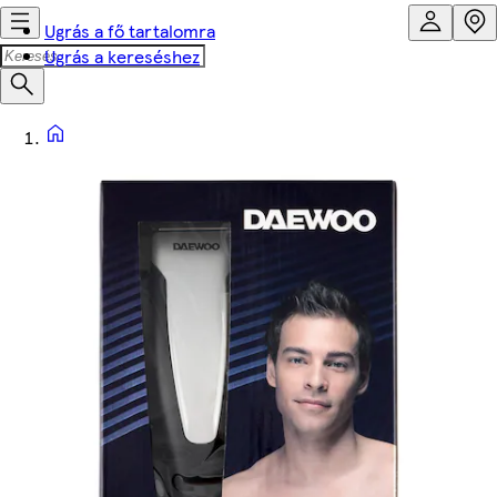
Ugrás a fő tartalomra
Ugrás a kereséshez