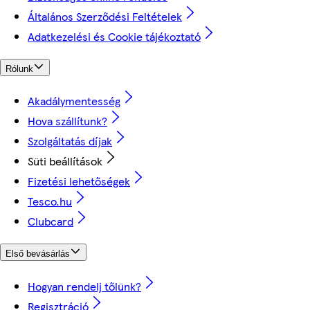
Általános Szerződési Feltételek
Adatkezelési és Cookie tájékoztató
Rólunk
Akadálymentesség
Hova szállítunk?
Szolgáltatás díjak
Süti beállítások
Fizetési lehetőségek
Tesco.hu
Clubcard
Első bevásárlás
Hogyan rendelj tőlünk?
Regisztráció