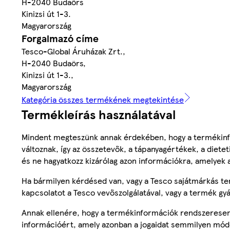
H-2040 Budaörs
Kinizsi út 1-3.
Magyarország
Forgalmazó címe
Tesco-Global Áruházak Zrt.,
H-2040 Budaörs,
Kinizsi út 1-3.,
Magyarország
Kategória összes termékének megtekintése
Termékleírás használatával
Mindent megteszünk annak érdekében, hogy a termékinf
változnak, így az összetevők, a tápanyagértékek, a diete
és ne hagyatkozz kizárólag azon információkra, amelyek 
Ha bármilyen kérdésed van, vagy a Tesco sajátmárkás ter
kapcsolatot a Tesco vevőszolgálatával, vagy a termék gy
Annak ellenére, hogy a termékinformációk rendszeresen 
információért, amely azonban a jogaidat semmilyen mód