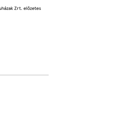
uházak Zrt. előzetes