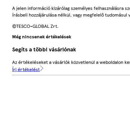
A jelen információ kizárólag személyes felhasználásra 
írásbeli hozzájárulása nélkül, vagy megfelelő tudomásul v
©TESCO-GLOBAL Zrt.
Még nincsenek értékelések
Segíts a többi vásárlónak
Az értékeléseket a vásárlók közvetlenül a weboldalon ker
Írj értékelést