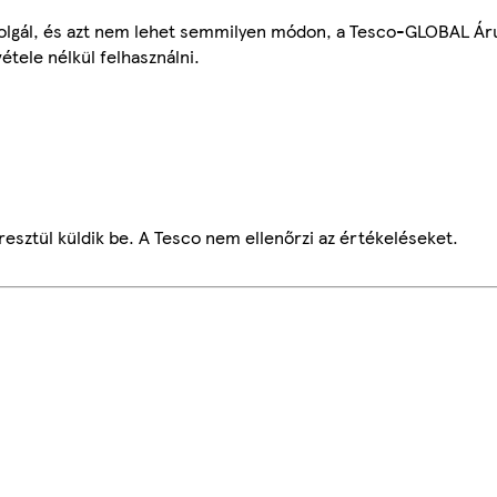
szolgál, és azt nem lehet semmilyen módon, a Tesco-GLOBAL Ár
étele nélkül felhasználni.
esztül küldik be. A Tesco nem ellenőrzi az értékeléseket.