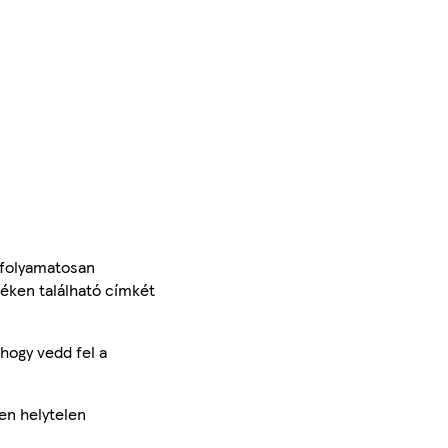
 folyamatosan
méken található címkét
hogy vedd fel a
en helytelen