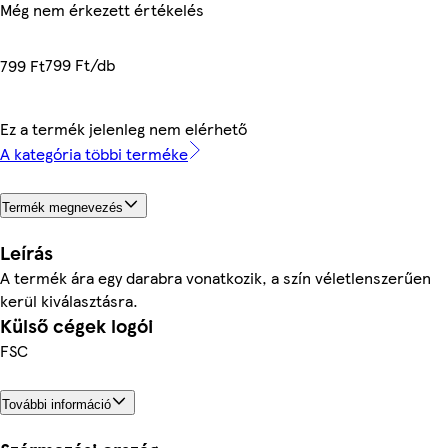
Még nem érkezett értékelés
799 Ft/db
799 Ft
Ez a termék jelenleg nem elérhető
A kategória többi terméke
Termék megnevezés
Leírás
A termék ára egy darabra vonatkozik, a szín véletlenszerűen
kerül kiválasztásra.
Külső cégek logói
FSC
További információ