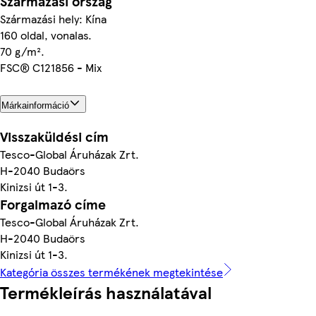
Származási ország
Származási hely: Kína
160 oldal, vonalas.
70 g/m².
FSC® C121856 - Mix
Márkainformáció
Visszaküldési cím
Tesco-Global Áruházak Zrt.
H-2040 Budaörs
Kinizsi út 1-3.
Forgalmazó címe
Tesco-Global Áruházak Zrt.
H-2040 Budaörs
Kinizsi út 1-3.
Kategória összes termékének megtekintése
Termékleírás használatával