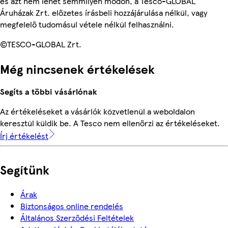
és azt nem lehet semmilyen módon, a Tesco-GLOBAL
Áruházak Zrt. előzetes írásbeli hozzájárulása nélkül, vagy
megfelelő tudomásul vétele nélkül felhasználni.
©TESCO-GLOBAL Zrt.
Még nincsenek értékelések
Segíts a többi vásárlónak
Az értékeléseket a vásárlók közvetlenül a weboldalon
keresztül küldik be. A Tesco nem ellenőrzi az értékeléseket.
Írj értékelést
Segítünk
Árak
Biztonságos online rendelés
Általános Szerződési Feltételek