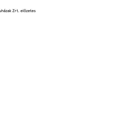
uházak Zrt. előzetes