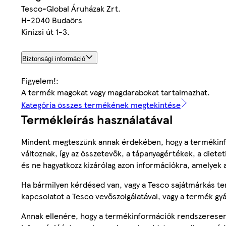
Tesco-Global Áruházak Zrt.
H-2040 Budaörs
Kinizsi út 1-3.
Biztonsági információ
Figyelem!:
A termék magokat vagy magdarabokat tartalmazhat.
Kategória összes termékének megtekintése
Termékleírás használatával
Mindent megteszünk annak érdekében, hogy a termékinf
változnak, így az összetevők, a tápanyagértékek, a diete
és ne hagyatkozz kizárólag azon információkra, amelyek 
Ha bármilyen kérdésed van, vagy a Tesco sajátmárkás ter
kapcsolatot a Tesco vevőszolgálatával, vagy a termék gy
Annak ellenére, hogy a termékinformációk rendszeresen 