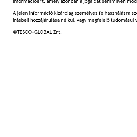
információért, amely azonban a jogaidat semmilyen mód
A jelen információ kizárólag személyes felhasználásra 
írásbeli hozzájárulása nélkül, vagy megfelelő tudomásul v
©TESCO-GLOBAL Zrt.