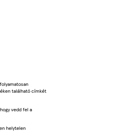
 folyamatosan
méken található címkét
hogy vedd fel a
en helytelen