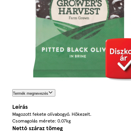
Termék megnevezés
Leírás
Magozott fekete olívabogyó. Hőkezelt.
Csomagolás mérete: 0.07kg
Nettó száraz tömeg