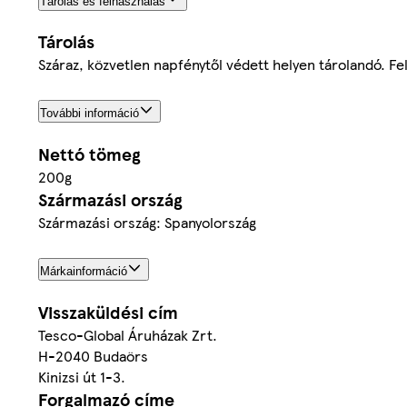
Tárolás és felhasználás
Tárolás
Száraz, közvetlen napfénytől védett helyen tárolandó. Fe
További információ
Nettó tömeg
200g
Származási ország
Származási ország: Spanyolország
Márkainformáció
Visszaküldési cím
Tesco-Global Áruházak Zrt.
H-2040 Budaörs
Kinizsi út 1-3.
Forgalmazó címe