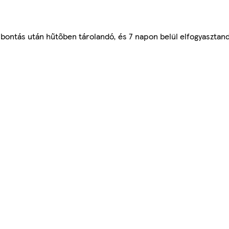
lbontás után hűtőben tárolandó, és 7 napon belül elfogyasztan