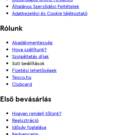
Általános Szerződési Feltételek
Adatkezelési és Cookie tájékoztató
Rólunk
Akadálymentesség
Hova szállítunk?
Szolgáltatás díjak
Süti beállítások
Fizetési lehetőségek
Tesco.hu
Clubcard
Első bevásárlás
Hogyan rendelj tőlünk?
Regisztráció
Idősáv foglalása
Kedvenceim