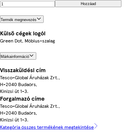
Hozzáad
Termék megnevezés
Külső cégek logói
Green Dot, Möbius-szalag
Márkainformáció
Visszaküldési cím
Tesco-Global Áruházak Zrt.,
H-2040 Budaörs,
Kinizsi út 1-3.
Forgalmazó címe
Tesco-Global Áruházak Zrt.,
H-2040 Budaörs,
Kinizsi út 1-3.
Kategória összes termékének megtekintése