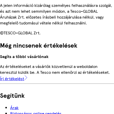
A jelen információ kizárólag személyes felhasználásra szolgál,
és azt nem lehet semmilyen módon, a Tesco-GLOBAL
Áruházak Zrt. előzetes írásbeli hozzájárulása nélkül, vagy
megfelelő tudomásul vétele nélkül felhasználni.
©TESCO-GLOBAL Zrt.
Még nincsenek értékelések
Segíts a többi vásárlónak
Az értékeléseket a vásárlók közvetlenül a weboldalon
keresztül küldik be. A Tesco nem ellenőrzi az értékeléseket.
Írj értékelést
Segítünk
Árak
Biztonságos online rendelés