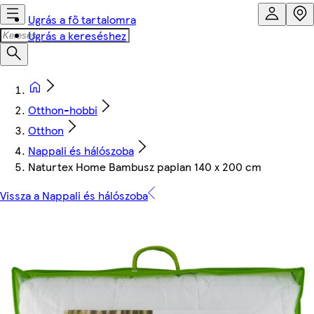
Ugrás a fő tartalomra
Ugrás a kereséshez
Otthon-hobbi
Otthon
Nappali és hálószoba
Naturtex Home Bambusz paplan 140 x 200 cm
Vissza a Nappali és hálószoba