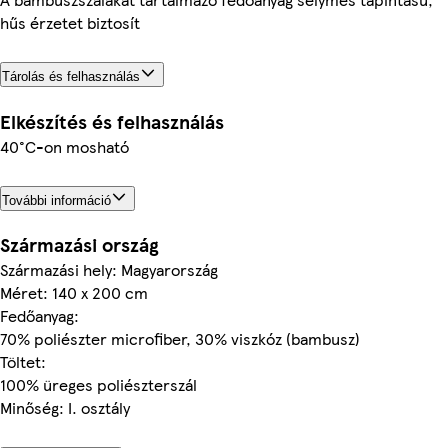
hűs érzetet biztosít
Tárolás és felhasználás
Elkészítés és felhasználás
40°C-on mosható
További információ
Származási ország
Származási hely: Magyarország
Méret: 140 x 200 cm
Fedőanyag:
70% poliészter microfiber, 30% viszkóz (bambusz)
Töltet:
100% üreges poliészterszál
Minőség: I. osztály