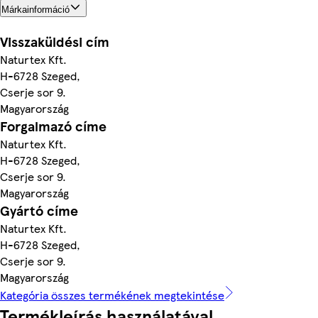
Márkainformáció
Visszaküldési cím
Naturtex Kft.
H-6728 Szeged,
Cserje sor 9.
Magyarország
Forgalmazó címe
Naturtex Kft.
H-6728 Szeged,
Cserje sor 9.
Magyarország
Gyártó címe
Naturtex Kft.
H-6728 Szeged,
Cserje sor 9.
Magyarország
Kategória összes termékének megtekintése
Termékleírás használatával