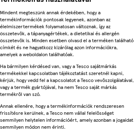
Mindent megteszünk annak érdekében, hogy a
termékinformációk pontosak legyenek, azonban az
élelmiszertermékek folyamatosan változnak, így az
összetevők, a tápanyagértékek, a dietetikai és allergén
összetevők is. Minden esetben olvasd el a terméken található
címkét és ne hagyatkozz kizárólag azon információkra,
amelyek a weboldalon találhatóak.
Ha bármilyen kérdésed van, vagy a Tesco sajátmárkás
termékekkel kapcsolatban tájékoztatást szeretnél kapni,
kérjük, hogy vedd fel a kapcsolatot a Tesco vevőszolgálatával,
vagy a termék gyártójával, ha nem Tesco saját márkás
termékről van szó.
Annak ellenére, hogy a termékinformációk rendszeresen
frissítésre kerülnek, a Tesco nem vállal felelősséget
semmilyen helytelen információért, amely azonban a jogaidat
semmilyen módon nem érinti.