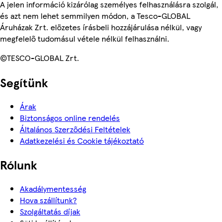
A jelen információ kizárólag személyes felhasználásra szolgál,
és azt nem lehet semmilyen módon, a Tesco-GLOBAL
Áruházak Zrt. előzetes írásbeli hozzájárulása nélkül, vagy
megfelelő tudomásul vétele nélkül felhasználni.
©TESCO-GLOBAL Zrt.
Segítünk
Árak
Biztonságos online rendelés
Általános Szerződési Feltételek
Adatkezelési és Cookie tájékoztató
Rólunk
Akadálymentesség
Hova szállítunk?
Szolgáltatás díjak