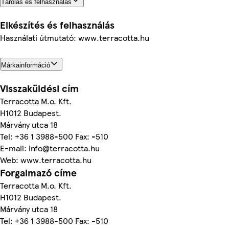
Tárolás és felhasználás
Elkészítés és felhasználás
Használati útmutató: www.terracotta.hu
Márkainformáció
Visszaküldési cím
Terracotta M.o. Kft.
H1012 Budapest.
Márvány utca 18
Tel: +36 1 3988-500 Fax: -510
E-mail: info@terracotta.hu
Web: www.terracotta.hu
Forgalmazó címe
Terracotta M.o. Kft.
H1012 Budapest.
Márvány utca 18
Tel: +36 1 3988-500 Fax: -510