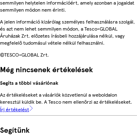
semmilyen helytelen információért, amely azonban a jogaidat
semmilyen módon nem érinti.
A jelen információ kizárólag személyes felhasználásra szolgál,
és azt nem lehet semmilyen módon, a Tesco-GLOBAL
Áruházak Zrt. előzetes írásbeli hozzájárulása nélkül, vagy
megfelelő tudomásul vétele nélkül felhasználni.
©TESCO-GLOBAL Zrt.
Még nincsenek értékelések
Segíts a többi vásárlónak
Az értékeléseket a vásárlók közvetlenül a weboldalon
keresztül küldik be. A Tesco nem ellenőrzi az értékeléseket.
Írj értékelést
Segítünk