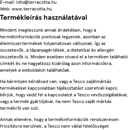
E-mail: info@terracotta.hu
Web: www.terracotta.hu
Termékleírás használatával
Mindent megteszünk annak érdekében, hogy a
termékinformációk pontosak legyenek, azonban az
élelmiszertermékek folyamatosan változnak, így az
összetevők, a tápanyagértékek, a dietetikai és allergén
összetevők is. Minden esetben olvasd el a terméken található
címkét és ne hagyatkozz kizárólag azon információkra,
amelyek a weboldalon találhatóak.
Ha bármilyen kérdésed van, vagy a Tesco sajátmárkás
termékekkel kapcsolatban tájékoztatást szeretnél kapni,
kérjük, hogy vedd fel a kapcsolatot a Tesco vevőszolgálatával,
vagy a termék gyártójával, ha nem Tesco saját márkás
termékről van szó.
Annak ellenére, hogy a termékinformációk rendszeresen
frissítésre kerülnek, a Tesco nem vállal felelősséget