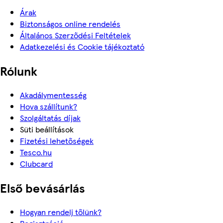
Árak
Biztonságos online rendelés
Általános Szerződési Feltételek
Adatkezelési és Cookie tájékoztató
Rólunk
Akadálymentesség
Hova szállítunk?
Szolgáltatás díjak
Süti beállítások
Fizetési lehetőségek
Tesco.hu
Clubcard
Első bevásárlás
Hogyan rendelj tőlünk?