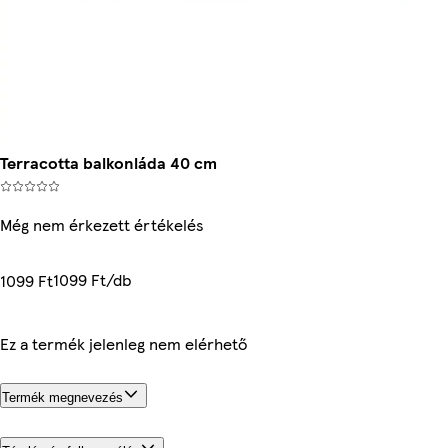
Terracotta balkonláda 40 cm
Még nem érkezett értékelés
1099 Ft/db
1099 Ft
Ez a termék jelenleg nem elérhető
Termék megnevezés