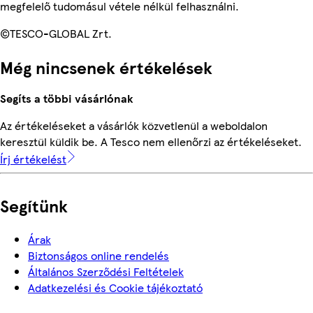
megfelelő tudomásul vétele nélkül felhasználni.
©TESCO-GLOBAL Zrt.
Még nincsenek értékelések
Segíts a többi vásárlónak
Az értékeléseket a vásárlók közvetlenül a weboldalon
keresztül küldik be. A Tesco nem ellenőrzi az értékeléseket.
Írj értékelést
Segítünk
Árak
Biztonságos online rendelés
Általános Szerződési Feltételek
Adatkezelési és Cookie tájékoztató