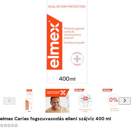
elmex Caries fogszuvasodás elleni szájvíz 400 ml