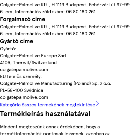
Colgate-Palmolive Kft., H 1119 Budapest, Fehérvári út 97-99.
6. em, Információs zöld szám: 06 80 180 261
Forgalmazó címe
Colgate-Palmolive Kft., H 1119 Budapest, Fehérvári út 97-99.
6. em, Információs zöld szám: 06 80 180 261
Gyártó címe
Gyártó:
Colgate-Palmolive Europe Sarl
4106, Therwil/Switzerland
colgatepalmolive.com
EU felelős személy:
Colgate-Palmolive Manufacturing (Poland) Sp. z o.o.
PL-58-100 Swidnica
colgatepalmolive.com
Kategória összes termékének megtekintése
Termékleírás használatával
Mindent megteszünk annak érdekében, hogy a
termékinformációk pontosak legyenek, azonban az