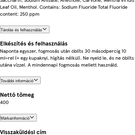
Leaf Oil, Menthol. Contains: Sodium Fluoride Total Fluoride
content: 250 ppm
Tárolás és felhasználás
Elkészítés és felhasználás
Naponta egyszer, fogmosás után öblíts 30 másodpercig 10
ml-rel (= egy kupaknyi, hígítás nélkül). Ne nyeld le, és ne öblíts
utána vízzel. A mindennapi fogmosás mellett használd.
További információ
Nettó tömeg
400
Márkainformáció
Visszaküldési cím