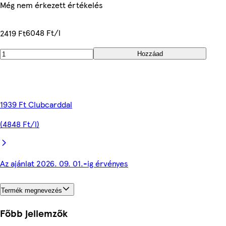
Még nem érkezett értékelés
6048 Ft/l
2419 Ft
Hozzáad
1939 Ft Clubcarddal
(4848 Ft/l)
Az ajánlat 2026. 09. 01.-ig érvényes
Termék megnevezés
Főbb jellemzők