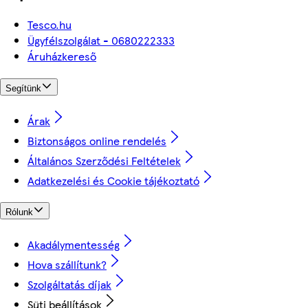
Tesco.hu
Ügyfélszolgálat - 0680222333
Áruházkereső
Segítünk
Árak
Biztonságos online rendelés
Általános Szerződési Feltételek
Adatkezelési és Cookie tájékoztató
Rólunk
Akadálymentesség
Hova szállítunk?
Szolgáltatás díjak
Süti beállítások