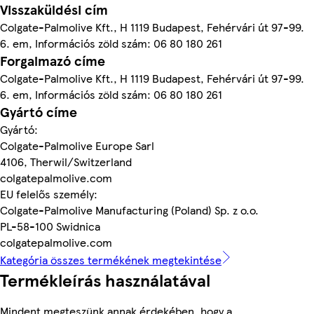
Visszaküldési cím
Colgate-Palmolive Kft., H 1119 Budapest, Fehérvári út 97-99.
6. em, Információs zöld szám: 06 80 180 261
Forgalmazó címe
Colgate-Palmolive Kft., H 1119 Budapest, Fehérvári út 97-99.
6. em, Információs zöld szám: 06 80 180 261
Gyártó címe
Gyártó:
Colgate-Palmolive Europe Sarl
4106, Therwil/Switzerland
colgatepalmolive.com
EU felelős személy:
Colgate-Palmolive Manufacturing (Poland) Sp. z o.o.
PL-58-100 Swidnica
colgatepalmolive.com
Kategória összes termékének megtekintése
Termékleírás használatával
Mindent megteszünk annak érdekében, hogy a