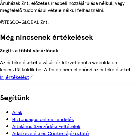
Áruházak Zrt. előzetes írásbeli hozzájárulása nélkül, vagy
megfelelő tudomásul vétele nélkül felhasználni.
©TESCO-GLOBAL Zrt.
Még nincsenek értékelések
Segíts a többi vásárlónak
Az értékeléseket a vásárlók közvetlenül a weboldalon
keresztül küldik be. A Tesco nem ellenőrzi az értékeléseket.
Írj értékelést
Segítünk
Árak
Biztonságos online rendelés
Általános Szerződési Feltételek
Adatkezelési és Cookie tájékoztató