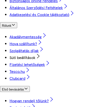
Biztonságos online rendelés
Általános Szerződési Feltételek
Adatkezelési és Cookie tájékoztató
Rólunk
Akadálymentesség
Hova szállítunk?
Szolgáltatás díjak
Süti beállítások
Fizetési lehetőségek
Tesco.hu
Clubcard
Első bevásárlás
Hogyan rendelj tőlünk?