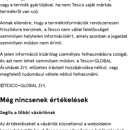
vagy a termék gyártójával, ha nem Tesco saját márkás
termékről van szó.
Annak ellenére, hogy a termékinformációk rendszeresen
frissítésre kerülnek, a Tesco nem vállal felelősséget
semmilyen helytelen információért, amely azonban a jogaidat
semmilyen módon nem érinti.
A jelen információ kizárólag személyes felhasználásra szolgál,
és azt nem lehet semmilyen módon, a Tesco-GLOBAL
Áruházak Zrt. előzetes írásbeli hozzájárulása nélkül, vagy
megfelelő tudomásul vétele nélkül felhasználni.
©TESCO-GLOBAL Zrt.
Még nincsenek értékelések
Segíts a többi vásárlónak
Az értékeléseket a vásárlók közvetlenül a weboldalon