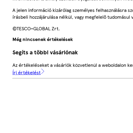
A jelen információ kizárólag személyes felhasználásra 
írásbeli hozzájárulása nélkül, vagy megfelelő tudomásul v
©TESCO-GLOBAL Zrt.
Még nincsenek értékelések
Segíts a többi vásárlónak
Az értékeléseket a vásárlók közvetlenül a weboldalon ker
Írj értékelést