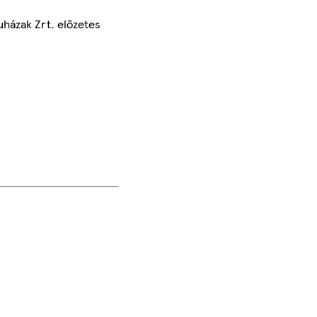
uházak Zrt. előzetes