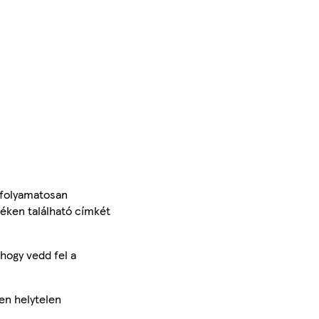
 folyamatosan
méken található címkét
hogy vedd fel a
en helytelen