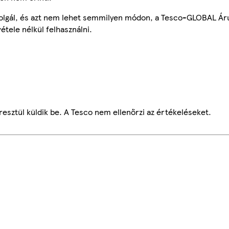
szolgál, és azt nem lehet semmilyen módon, a Tesco-GLOBAL Ár
étele nélkül felhasználni.
esztül küldik be. A Tesco nem ellenőrzi az értékeléseket.