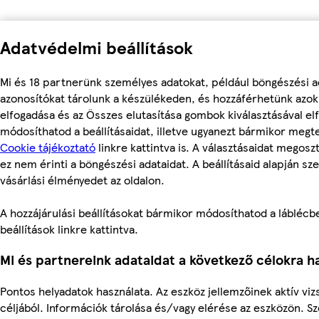
Adatvédelmi beállítások
Mi és 18 partnerünk személyes adatokat, például böngészési a
azonosítókat tárolunk a készülékeden, és hozzáférhetünk azo
elfogadása és az Összes elutasítása gombok kiválasztásával el
módosíthatod a beállításaidat, illetve ugyanezt bármikor meg
Cookie tájékoztató
linkre kattintva is. A választásaidat megosz
ez nem érinti a böngészési adataidat. A beállításaid alapján sz
vásárlási élményedet az oldalon.
A hozzájárulási beállításokat bármikor módosíthatod a láblécbe
beállítások linkre kattintva.
Mi és partnereink adataidat a következő célokra ha
Pontos helyadatok használata. Az eszköz jellemzőinek aktív viz
céljából. Információk tárolása és/vagy elérése az eszközön. S