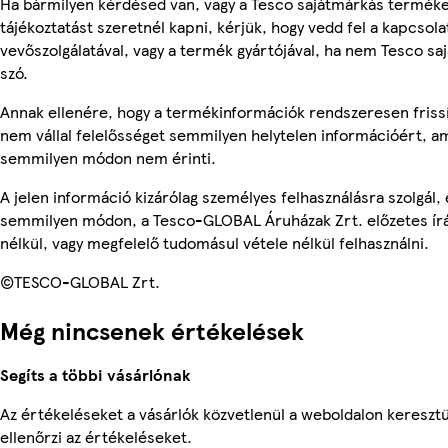
Ha bármilyen kérdésed van, vagy a Tesco sajátmárkás termék
tájékoztatást szeretnél kapni, kérjük, hogy vedd fel a kapcsola
vevőszolgálatával, vagy a termék gyártójával, ha nem Tesco sa
szó.
Annak ellenére, hogy a termékinformációk rendszeresen frissí
nem vállal felelősséget semmilyen helytelen információért, am
semmilyen módon nem érinti.
A jelen információ kizárólag személyes felhasználásra szolgál,
semmilyen módon, a Tesco-GLOBAL Áruházak Zrt. előzetes írá
nélkül, vagy megfelelő tudomásul vétele nélkül felhasználni.
©TESCO-GLOBAL Zrt.
Még nincsenek értékelések
Segíts a többi vásárlónak
Az értékeléseket a vásárlók közvetlenül a weboldalon keresztü
ellenőrzi az értékeléseket.