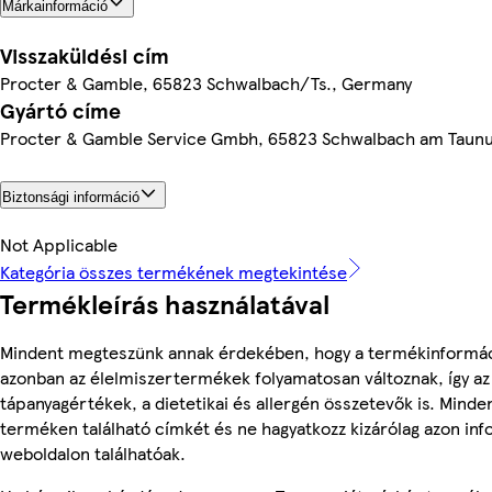
Márkainformáció
Visszaküldési cím
Procter & Gamble, 65823 Schwalbach/Ts., Germany
Gyártó címe
Procter & Gamble Service Gmbh, 65823 Schwalbach am Taun
Biztonsági információ
Not Applicable
Kategória összes termékének megtekintése
Termékleírás használatával
Mindent megteszünk annak érdekében, hogy a termékinformác
azonban az élelmiszertermékek folyamatosan változnak, így az
tápanyagértékek, a dietetikai és allergén összetevők is. Minde
terméken található címkét és ne hagyatkozz kizárólag azon in
weboldalon találhatóak.