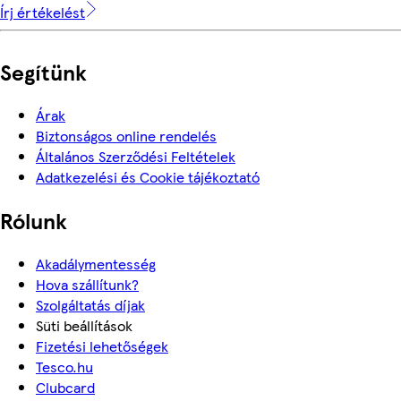
Írj értékelést
Segítünk
Árak
Biztonságos online rendelés
Általános Szerződési Feltételek
Adatkezelési és Cookie tájékoztató
Rólunk
Akadálymentesség
Hova szállítunk?
Szolgáltatás díjak
Süti beállítások
Fizetési lehetőségek
Tesco.hu
Clubcard