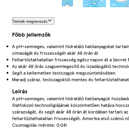
Termék megnevezés
Főbb jellemzők
A pH-semleges, valamint hidratáló hatóanyagokat tartalm
simaságát és frissességét akár 48 órán át
Feltartóztathatatlan frissesség egész napon át a Secret 
Az akár 48 órás szagsemlegesítő és izzadásgátló techno
Segít a kellemetlen testszagok megszüntetésében
Maradj száraz, testszagoktól mentes és feltartóztathatat
Leírás
A pH-semleges, valamint hidratáló hatóanyagok hozzáadá
illatfokozó technológiájának köszönhetően hatása hosszan
szárazságát, és segít akár 48 órán át kordában tartani az
feltartóztathatatlan frissességét. Amerika első számú n
Csomagolás mérete: 0.04l