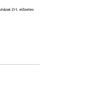
uházak Zrt. előzetes