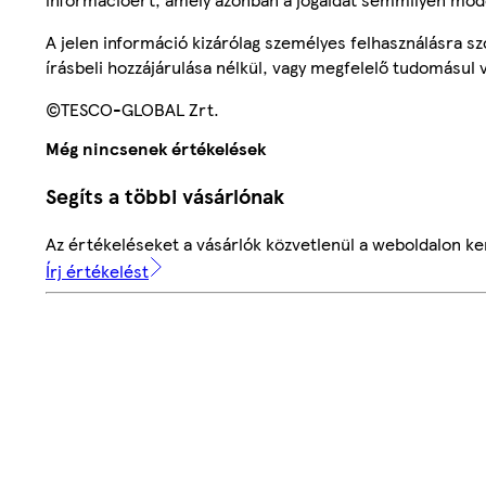
A jelen információ kizárólag személyes felhasználásra 
írásbeli hozzájárulása nélkül, vagy megfelelő tudomásul v
©TESCO-GLOBAL Zrt.
Még nincsenek értékelések
Segíts a többi vásárlónak
Az értékeléseket a vásárlók közvetlenül a weboldalon ker
Írj értékelést