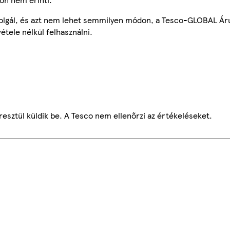
szolgál, és azt nem lehet semmilyen módon, a Tesco-GLOBAL Ár
étele nélkül felhasználni.
esztül küldik be. A Tesco nem ellenőrzi az értékeléseket.