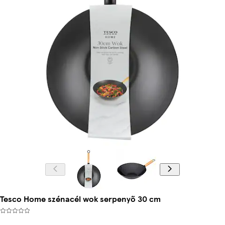
Tesco Home szénacél wok serpenyő 30 cm