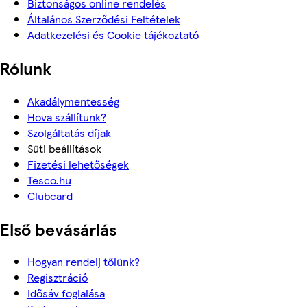
Biztonságos online rendelés
Általános Szerződési Feltételek
Adatkezelési és Cookie tájékoztató
Rólunk
Akadálymentesség
Hova szállítunk?
Szolgáltatás díjak
Süti beállítások
Fizetési lehetőségek
Tesco.hu
Clubcard
Első bevásárlás
Hogyan rendelj tőlünk?
Regisztráció
Idősáv foglalása