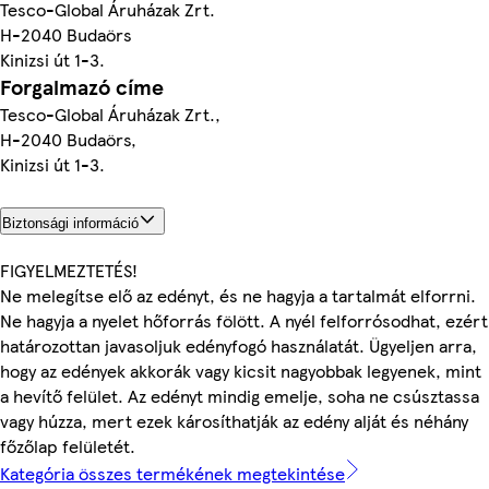
Tesco-Global Áruházak Zrt.
H-2040 Budaörs
Kinizsi út 1-3.
Forgalmazó címe
Tesco-Global Áruházak Zrt.,
H-2040 Budaörs,
Kinizsi út 1-3.
Biztonsági információ
FIGYELMEZTETÉS!
Ne melegítse elő az edényt, és ne hagyja a tartalmát elforrni.
Ne hagyja a nyelet hőforrás fölött. A nyél felforrósodhat, ezért
határozottan javasoljuk edényfogó használatát. Ügyeljen arra,
hogy az edények akkorák vagy kicsit nagyobbak legyenek, mint
a hevítő felület. Az edényt mindig emelje, soha ne csúsztassa
vagy húzza, mert ezek károsíthatják az edény alját és néhány
főzőlap felületét.
Kategória összes termékének megtekintése