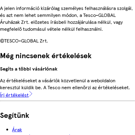
A jelen információ kizárólag személyes felhasználásra szolgál,
és azt nem lehet semmilyen módon, a Tesco-GLOBAL
Áruházak Zrt. előzetes írásbeli hozzájárulása nélkül, vagy
megfelelő tudomásul vétele nélkül felhasználni.
©TESCO-GLOBAL Zrt.
Még nincsenek értékelések
Segíts a többi vásárlónak
Az értékeléseket a vásárlók közvetlenül a weboldalon
keresztül küldik be. A Tesco nem ellenőrzi az értékeléseket.
Írj értékelést
Segítünk
Árak