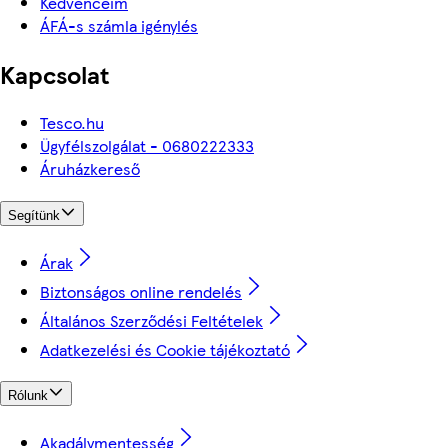
Kedvenceim
ÁFÁ-s számla igénylés
Kapcsolat
Tesco.hu
Ügyfélszolgálat - 0680222333
Áruházkereső
Segítünk
Árak
Biztonságos online rendelés
Általános Szerződési Feltételek
Adatkezelési és Cookie tájékoztató
Rólunk
Akadálymentesség