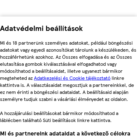
Adatvédelmi beállítások
Mi és 18 partnerünk személyes adatokat, például böngészési
adatokat vagy egyedi azonosítókat tárolunk a készülékeden, és
hozzáférhetünk azokhoz. Az Összes elfogadása és az Összes
elutasítása gombok kiválasztásával elfogadhatod vagy
módosíthatod a beállításaidat, illetve ugyanezt bármikor
megteheted az
Adatkezelési és Cookie tájékoztató
linkre
kattintva is. A választásaidat megosztjuk a partnereinkkel, de
ez nem érinti a böngészési adataidat. A beállításaid alapján
személyre tudjuk szabni a vásárlási élményedet az oldalon.
A hozzájárulási beállításokat bármikor módosíthatod a
láblécben található Süti beállítások linkre kattintva.
Mi és partnereink adataidat a következő célokra