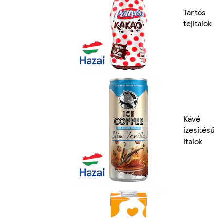
Tartós
tejitalok
Kávé
ízesítésű
italok