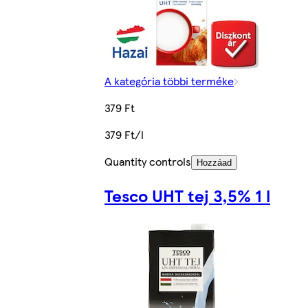
A kategória többi terméke
379 Ft
379 Ft/l
Quantity controls
Hozzáad
Tesco UHT tej 3,5% 1 l