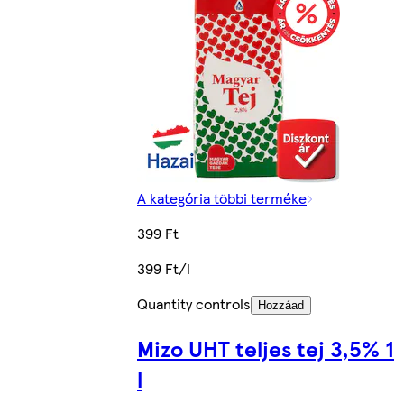
A kategória többi terméke
399 Ft
399 Ft/l
Quantity controls
Hozzáad
Mizo UHT teljes tej 3,5% 1
l