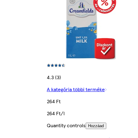
4.3 (3)
A kategória többi terméke
264 Ft
264 Ft/l
Quantity controls
Hozzáad