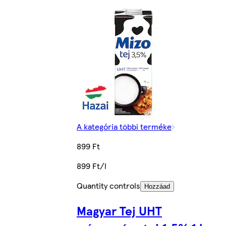
A kategória többi terméke
899 Ft
899 Ft/l
Quantity controls
Hozzáad
Magyar Tej UHT