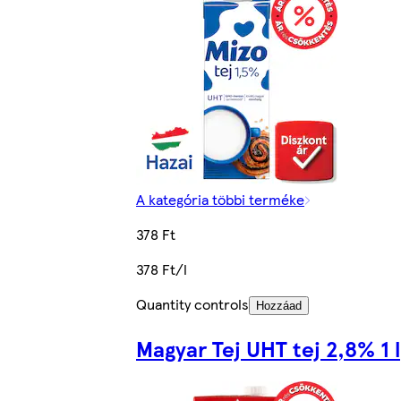
A kategória többi terméke
378 Ft
378 Ft/l
Quantity controls
Hozzáad
Magyar Tej UHT tej 2,8% 1 l