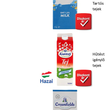
Tartós
tejek
Hűtést
igénylő
tejek