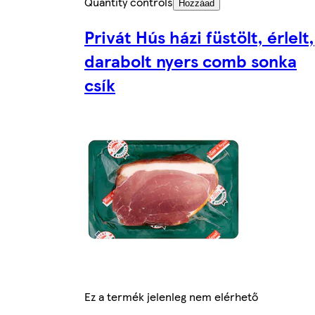
Quantity controls
Hozzáad
Privát Hús házi füstölt, érlelt,
darabolt nyers comb sonka
csík
Ez a termék jelenleg nem elérhető