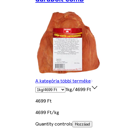
A kategória többi terméke
1kg/4699 Ft
4699 Ft
4699 Ft/kg
Quantity controls
Hozzáad