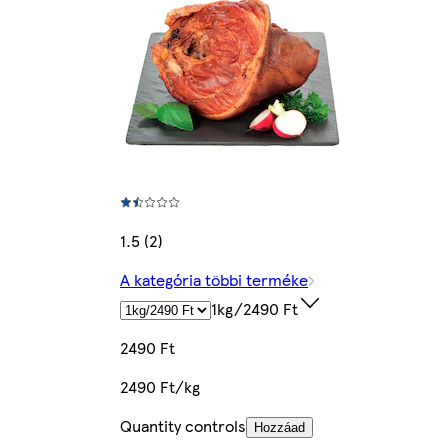
1.5 (2)
A kategória többi terméke
1kg/2490 Ft
2490 Ft
2490 Ft/kg
Quantity controls
Hozzáad