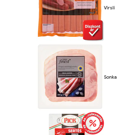
Virsli
Sonka