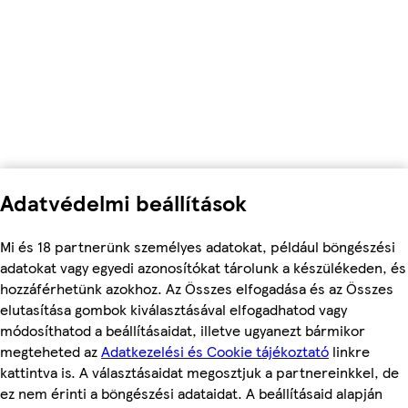
Adatvédelmi beállítások
Mi és 18 partnerünk személyes adatokat, például böngészési
adatokat vagy egyedi azonosítókat tárolunk a készülékeden, és
hozzáférhetünk azokhoz. Az Összes elfogadása és az Összes
elutasítása gombok kiválasztásával elfogadhatod vagy
módosíthatod a beállításaidat, illetve ugyanezt bármikor
megteheted az
Adatkezelési és Cookie tájékoztató
linkre
kattintva is. A választásaidat megosztjuk a partnereinkkel, de
ez nem érinti a böngészési adataidat. A beállításaid alapján