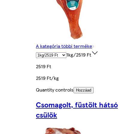
A kategória többi terméke
1kg/2519 Ft
2519 Ft
2519 Ft/kg
Quantity controls
Hozzáad
Csomagolt, füstölt hátsó
csülök