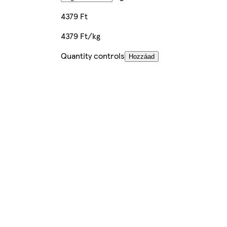
4379 Ft
4379 Ft/kg
Quantity controls
Hozzáad