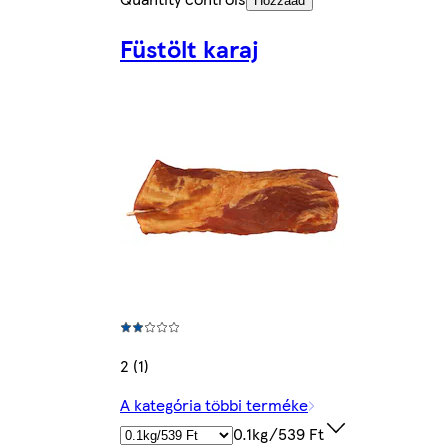
Hozzáad
Füstölt karaj
2 (1)
A kategória többi terméke
0.1kg/539 Ft