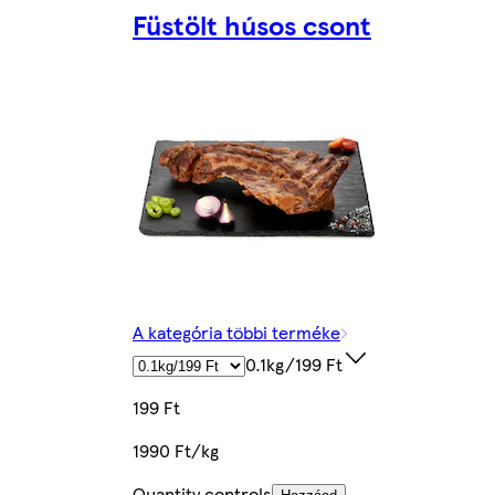
Füstölt húsos csont
A kategória többi terméke
0.1kg/199 Ft
199 Ft
1990 Ft/kg
Quantity controls