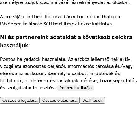
személyre tudjuk szabni a vásárlási élményedet az oldalon.
A hozzájárulási beállításokat bármikor módosíthatod a
láblécben található Süti beállítások linkre kattintva.
Mi és partnereink adataidat a következő célokra
használjuk:
Pontos helyadatok használata. Az eszköz jellemzőinek aktív
vizsgálata azonosítás céljából. Információk tárolása és/vagy
elérése az eszközön. Személyre szabott hirdetések és
tartalmak, hirdetések és tartalmak mérése, közönségkutatás
és szolgáltatásfejlesztés.
Partnereink listája
Összes elfogadása
Összes elutasítása
Beállítások