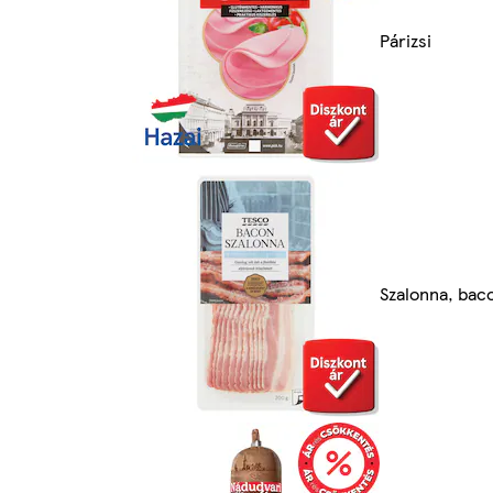
Párizsi
Szalonna, bac