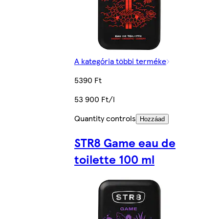
A kategória többi terméke
5390 Ft
53 900 Ft/l
Quantity controls
Hozzáad
STR8 Game eau de
toilette 100 ml