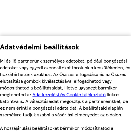
Adatvédelmi beállítások
Mi és 18 partnerünk személyes adatokat, például böngészési
adatokat vagy egyedi azonosítókat tárolunk a készülékeden, és
hozzáférhetünk azokhoz. Az Összes elfogadása és az Összes
elutasítása gombok kiválasztásával elfogadhatod vagy
módosíthatod a beállításaidat, illetve ugyanezt bármikor
megteheted az
Adatkezelési és Cookie tájékoztató
linkre
kattintva is. A választásaidat megosztjuk a partnereinkkel, de
ez nem érinti a böngészési adataidat. A beállításaid alapján
személyre tudjuk szabni a vásárlási élményedet az oldalon.
A hozzájárulási beállításokat bármikor módosíthatod a