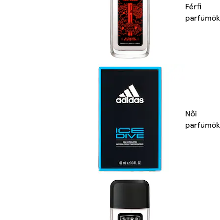
Férfi
parfümök
Női
parfümök