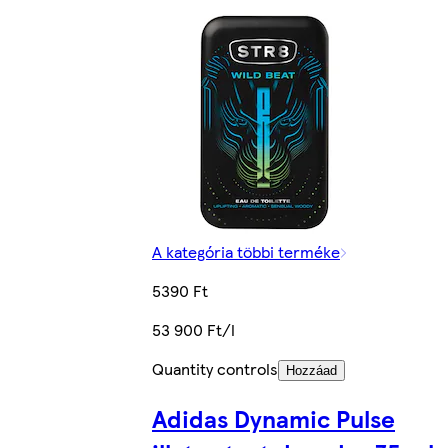
A kategória többi terméke
5390 Ft
53 900 Ft/l
Quantity controls
Hozzáad
Adidas Dynamic Pulse