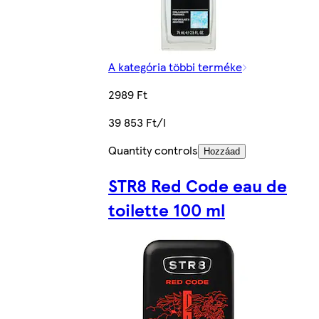
A kategória többi terméke
2989 Ft
39 853 Ft/l
Quantity controls
Hozzáad
STR8 Red Code eau de
toilette 100 ml