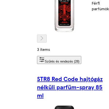
Férfi
parfümök
3 items
Szűrés és rendezés (28)
STR8 Red Code hajtógáz
nélküli parfüm-spray 85
ml