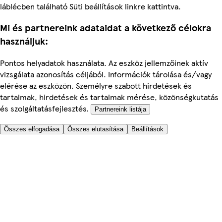
láblécben található Süti beállítások linkre kattintva.
Mi és partnereink adataidat a következő célokra
használjuk:
Pontos helyadatok használata. Az eszköz jellemzőinek aktív
vizsgálata azonosítás céljából. Információk tárolása és/vagy
elérése az eszközön. Személyre szabott hirdetések és
tartalmak, hirdetések és tartalmak mérése, közönségkutatás
és szolgáltatásfejlesztés.
Partnereink listája
Összes elfogadása
Összes elutasítása
Beállítások
Segítünk