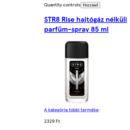
Quantity controls
Hozzáad
STR8 Rise hajtógáz nélküli
parfüm-spray 85 ml
A kategória többi terméke
2329 Ft