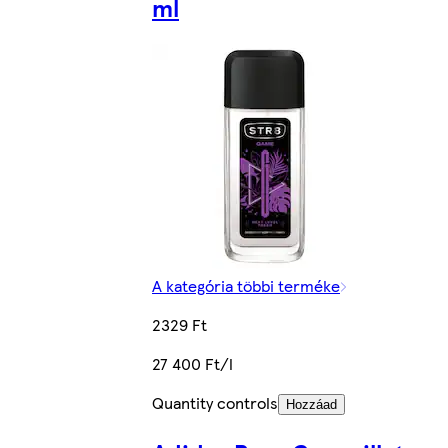
ml
A kategória többi terméke
2329 Ft
27 400 Ft/l
Quantity controls
Hozzáad