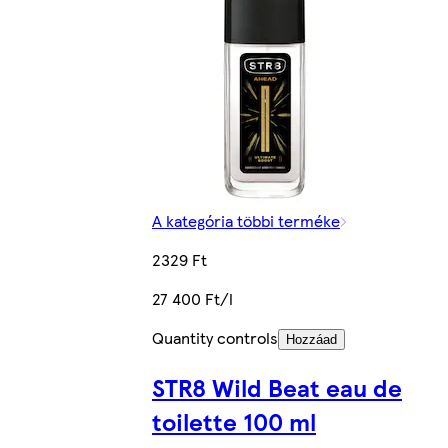
A kategória többi terméke
2329 Ft
27 400 Ft/l
Quantity controls
Hozzáad
STR8 Wild Beat eau de
toilette 100 ml