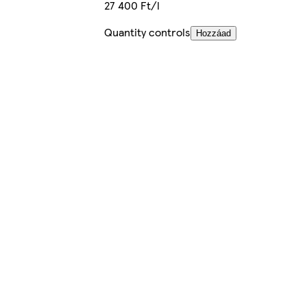
27 400 Ft/l
Quantity controls
Hozzáad