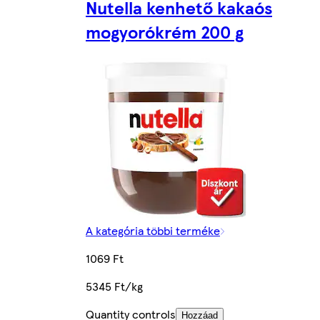
Nutella kenhető kakaós
mogyorókrém 200 g
A kategória többi terméke
1069 Ft
5345 Ft/kg
Quantity controls
Hozzáad