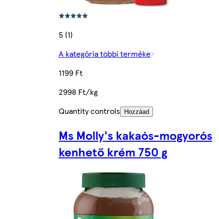
5 (1)
A kategória többi terméke
1199 Ft
2998 Ft/kg
Quantity controls
Hozzáad
Ms Molly's kakaós-mogyorós
kenhető krém 750 g