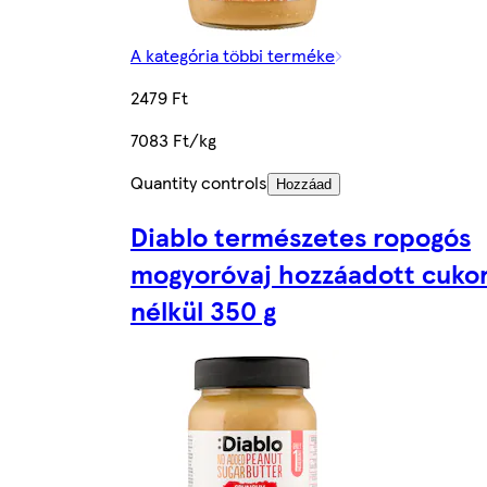
A kategória többi terméke
2479 Ft
7083 Ft/kg
Quantity controls
Hozzáad
Diablo természetes ropogós
mogyoróvaj hozzáadott cuko
nélkül 350 g