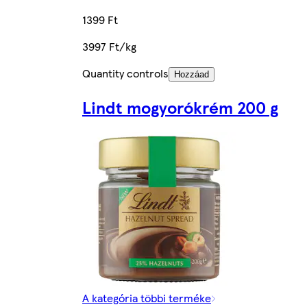
1399 Ft
3997 Ft/kg
Quantity controls
Hozzáad
Lindt mogyorókrém 200 g
A kategória többi terméke