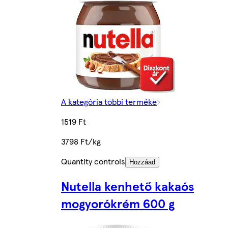
A kategória többi terméke
1519 Ft
3798 Ft/kg
Quantity controls
Hozzáad
Nutella kenhető kakaós
mogyorókrém 600 g