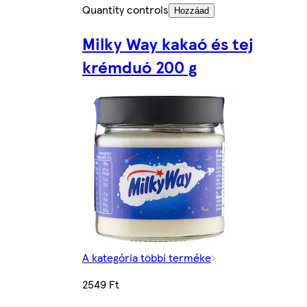
Quantity controls
Hozzáad
Milky Way kakaó és tej
krémduó 200 g
A kategória többi terméke
2549 Ft