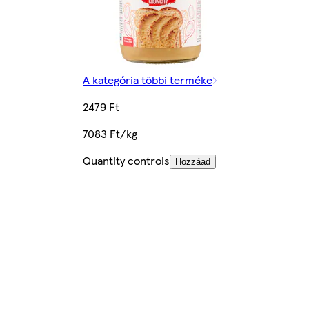
A kategória többi terméke
2479 Ft
7083 Ft/kg
Quantity controls
Hozzáad