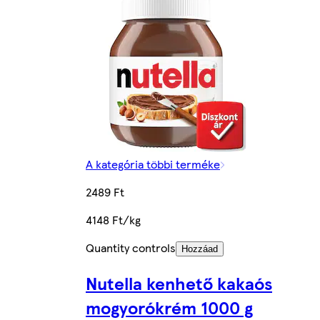
A kategória többi terméke
2489 Ft
4148 Ft/kg
Quantity controls
Hozzáad
Nutella kenhető kakaós
mogyorókrém 1000 g