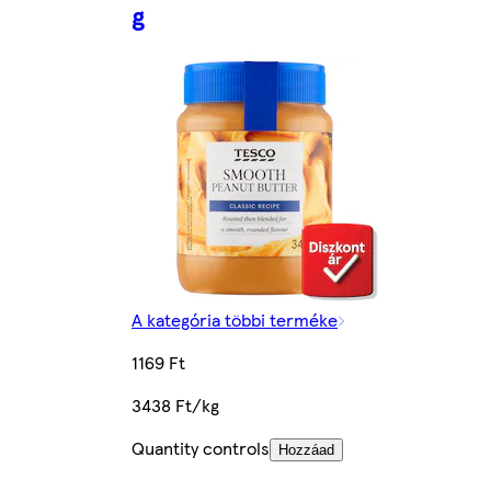
g
A kategória többi terméke
1169 Ft
3438 Ft/kg
Quantity controls
Hozzáad