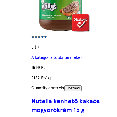
5 (1)
A kategória többi terméke
1599 Ft
2132 Ft/kg
Quantity controls
Hozzáad
Nutella kenhető kakaós
mogyorókrém 15 g