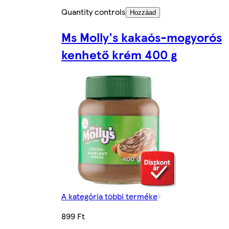
Quantity controls
Hozzáad
Ms Molly's kakaós-mogyorós
kenhető krém 400 g
A kategória többi terméke
899 Ft