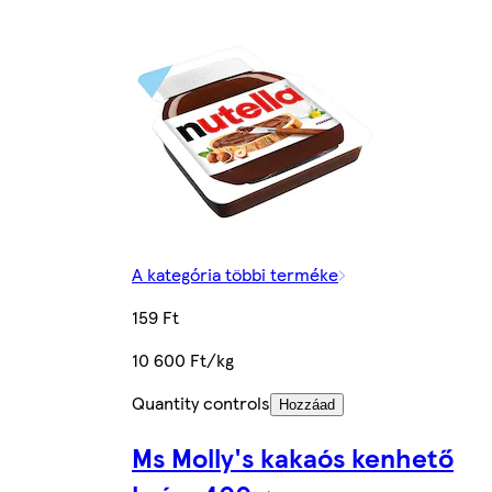
A kategória többi terméke
159 Ft
10 600 Ft/kg
Quantity controls
Hozzáad
Ms Molly's kakaós kenhető