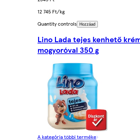
12 745 Ft/kg
Quantity controls
Hozzáad
Lino Lada tejes kenhető kré
mogyoróval 350 g
A kategória többi terméke