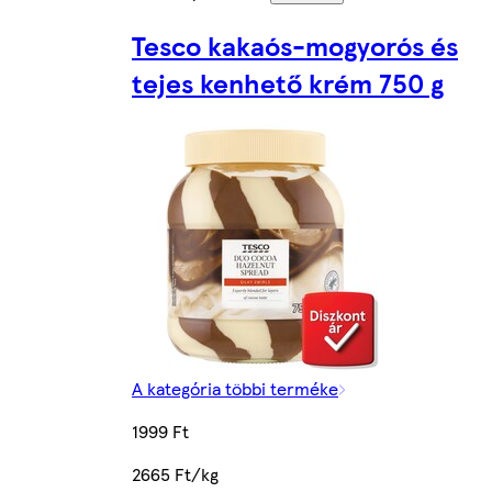
Tesco kakaós-mogyorós és
tejes kenhető krém 750 g
A kategória többi terméke
1999 Ft
2665 Ft/kg