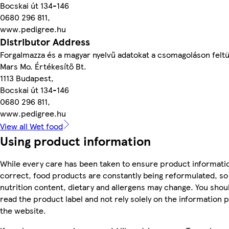
Bocskai út 134-146
0680 296 811,
www.pedigree.hu
Distributor Address
Forgalmazza és a magyar nyelvű adatokat a csomagoláson feltü
Mars Mo. Értékesítő Bt.
1113 Budapest,
Bocskai út 134-146
0680 296 811,
www.pedigree.hu
View all Wet food
Using product information
While every care has been taken to ensure product informatio
correct, food products are constantly being reformulated, so 
nutrition content, dietary and allergens may change. You shou
read the product label and not rely solely on the information 
the website.