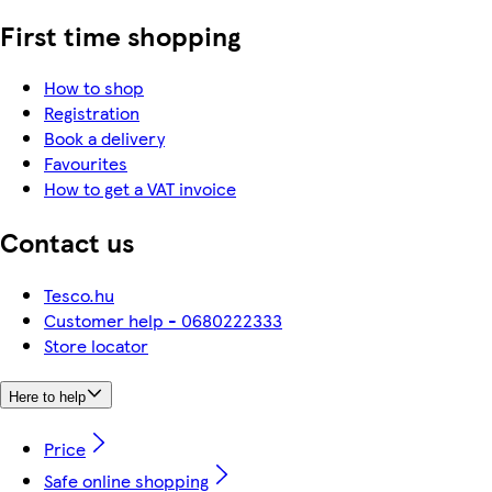
First time shopping
How to shop
Registration
Book a delivery
Favourites
How to get a VAT invoice
Contact us
Tesco.hu
Customer help - 0680222333
Store locator
Here to help
Price
Safe online shopping