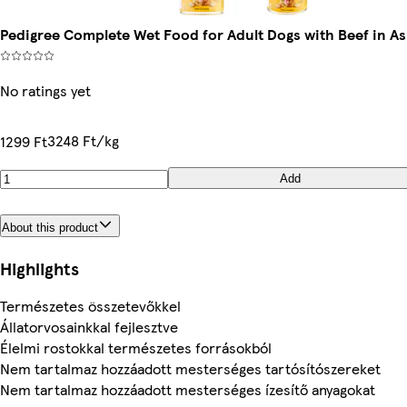
Pedigree Complete Wet Food for Adult Dogs with Beef in As
No ratings yet
3248 Ft/kg
1299 Ft
Add
About this product
Highlights
Természetes összetevőkkel
Állatorvosainkkal fejlesztve
Élelmi rostokkal természetes forrásokból
Nem tartalmaz hozzáadott mesterséges tartósítószereket
Nem tartalmaz hozzáadott mesterséges ízesítő anyagokat