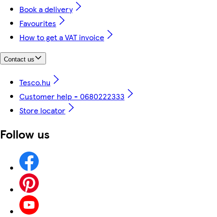
Book a delivery
Favourites
How to get a VAT invoice
Contact us
Tesco.hu
Customer help - 0680222333
Store locator
Follow us