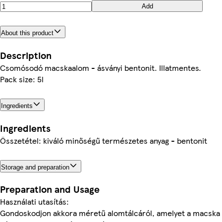
Add
About this product
Description
Csomósodó macskaalom - ásványi bentonit. Illatmentes.
Pack size: 5l
Ingredients
Ingredients
Összetétel: kiváló minőségű természetes anyag - bentonit
Storage and preparation
Preparation and Usage
Használati utasítás:
Gondoskodjon akkora méretű alomtálcáról, amelyet a macska