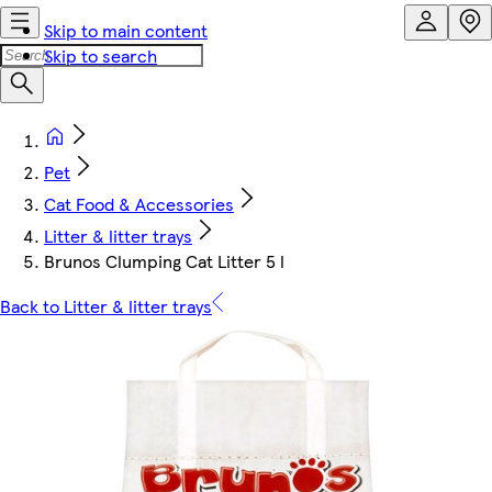
Skip to main content
Skip to search
Pet
Cat Food & Accessories
Litter & litter trays
Brunos Clumping Cat Litter 5 l
Back to Litter & litter trays