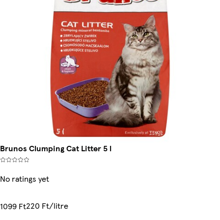
Brunos Clumping Cat Litter 5 l
No ratings yet
220 Ft/litre
1099 Ft