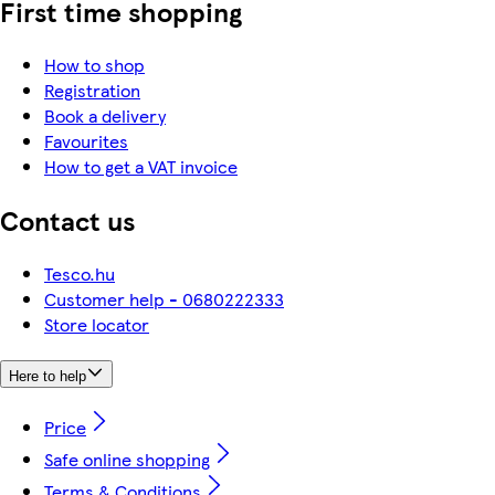
First time shopping
How to shop
Registration
Book a delivery
Favourites
How to get a VAT invoice
Contact us
Tesco.hu
Customer help - 0680222333
Store locator
Here to help
Price
Safe online shopping
Terms & Conditions