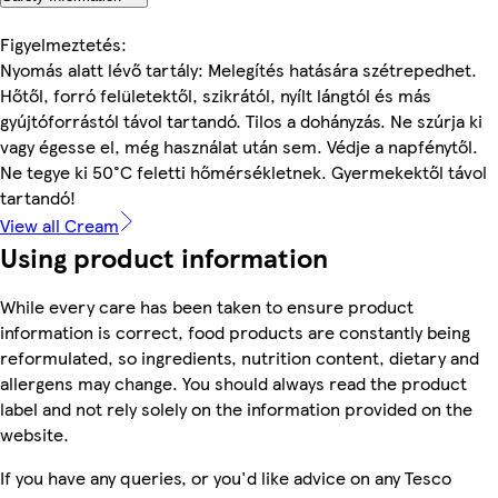
Figyelmeztetés:
Nyomás alatt lévő tartály: Melegítés hatására szétrepedhet.
Hőtől, forró felületektől, szikrától, nyílt lángtól és más
gyújtóforrástól távol tartandó. Tilos a dohányzás. Ne szúrja ki
vagy égesse el, még használat után sem. Védje a napfénytől.
Ne tegye ki 50°C feletti hőmérsékletnek. Gyermekektől távol
tartandó!
View all Cream
Using product information
While every care has been taken to ensure product
information is correct, food products are constantly being
reformulated, so ingredients, nutrition content, dietary and
allergens may change. You should always read the product
label and not rely solely on the information provided on the
website.
If you have any queries, or you'd like advice on any Tesco