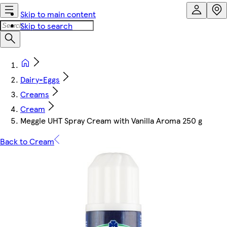
Skip to main content
Skip to search
Dairy-Eggs
Creams
Cream
Meggle UHT Spray Cream with Vanilla Aroma 250 g
Back to Cream