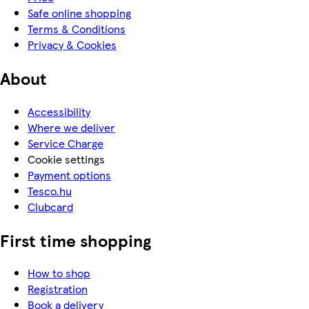
Safe online shopping
Terms & Conditions
Privacy & Cookies
About
Accessibility
Where we deliver
Service Charge
Cookie settings
Payment options
Tesco.hu
Clubcard
First time shopping
How to shop
Registration
Book a delivery