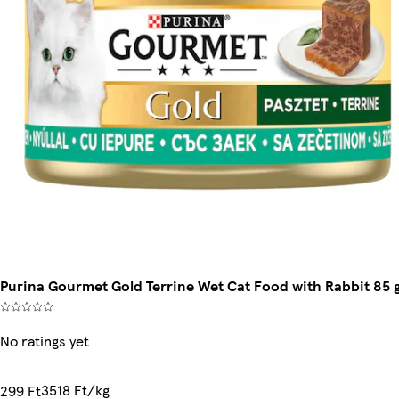
Purina Gourmet Gold Terrine Wet Cat Food with Rabbit 85 
No ratings yet
3518 Ft/kg
299 Ft