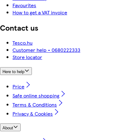
Favourites
How to get a VAT invoice
Contact us
Tesco.hu
Customer help - 0680222333
Store locator
Here to help
Price
Safe online shopping
Terms & Conditions
Privacy & Cookies
About