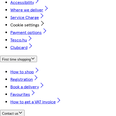
Accessibility
Where we deliver
Service Charge
Cookie settings
Payment options
Tesco.hu
Clubcard
First time shopping
How to shop
Registration
Book a delivery
Favourites
How to get a VAT invoice
Contact us