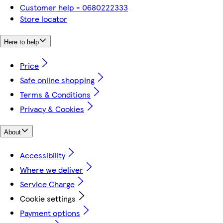
Customer help - 0680222333
Store locator
Here to help
Price
Safe online shopping
Terms & Conditions
Privacy & Cookies
About
Accessibility
Where we deliver
Service Charge
Cookie settings
Payment options