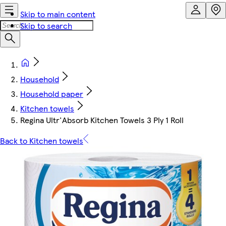
Skip to main content
Skip to search
Household
Household paper
Kitchen towels
Regina Ultr'Absorb Kitchen Towels 3 Ply 1 Roll
Back to Kitchen towels