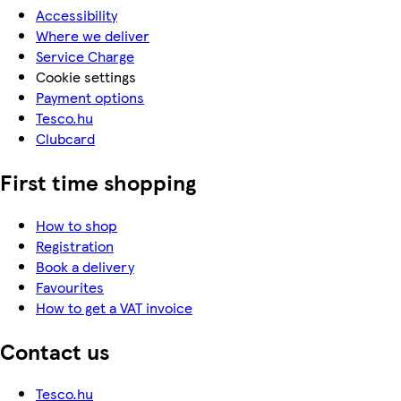
Accessibility
Where we deliver
Service Charge
Cookie settings
Payment options
Tesco.hu
Clubcard
First time shopping
How to shop
Registration
Book a delivery
Favourites
How to get a VAT invoice
Contact us
Tesco.hu