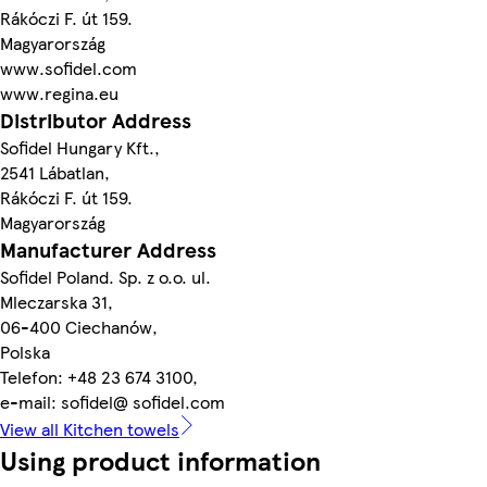
Rákóczi F. út 159.
Magyarország
www.sofidel.com
www.regina.eu
Distributor Address
Sofidel Hungary Kft.,
2541 Lábatlan,
Rákóczi F. út 159.
Magyarország
Manufacturer Address
Sofidel Poland. Sp. z o.o. ul.
Mleczarska 31,
06-400 Ciechanów,
Polska
Telefon: +48 23 674 3100,
e-mail: sofidel@ sofidel.com
View all Kitchen towels
Using product information