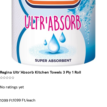
Regina Ultr'Absorb Kitchen Towels 3 Ply 1 Roll
No ratings yet
1099 Ft/each
1099 Ft