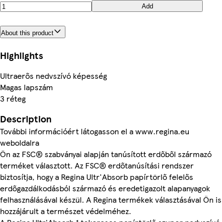
Add
About this product
Highlights
Ultraerős nedvszívó képesség
Magas lapszám
3 réteg
Description
További információért látogasson el a www.regina.eu
weboldalra
Ön az FSC® szabványai alapján tanúsított erdőből származó
terméket választott. Az FSC® erdőtanúsítási rendszer
biztosítja, hogy a Regina Ultr'Absorb papírtörlő felelős
erdőgazdálkodásból származó és eredetigazolt alapanyagok
felhasználásával készül. A Regina termékek választásával Ön is
hozzájárult a természet védelméhez.