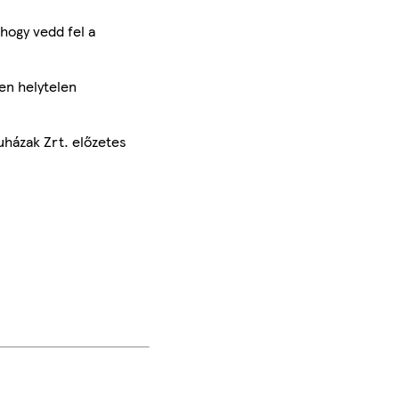
hogy vedd fel a
en helytelen
uházak Zrt. előzetes