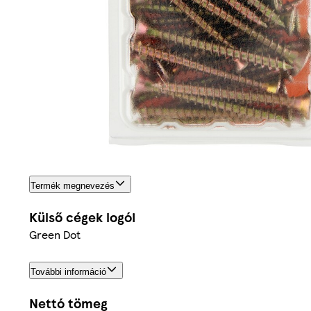
Termék megnevezés
Külső cégek logói
Green Dot
További információ
Nettó tömeg