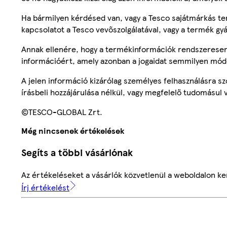
Ha bármilyen kérdésed van, vagy a Tesco sajátmárkás ter
kapcsolatot a Tesco vevőszolgálatával, vagy a termék gy
Annak ellenére, hogy a termékinformációk rendszeresen 
információért, amely azonban a jogaidat semmilyen mód
A jelen információ kizárólag személyes felhasználásra 
írásbeli hozzájárulása nélkül, vagy megfelelő tudomásul v
©TESCO-GLOBAL Zrt.
Még nincsenek értékelések
Segíts a többi vásárlónak
Az értékeléseket a vásárlók közvetlenül a weboldalon ker
Írj értékelést